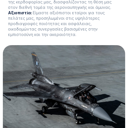
της κερδοφορίας μας, διασφαλίζοντας τη θέση μας
στον διεθνή τομέα της αεροναυπηγικής και άμυνας.
Αξιοπιστία:
Είμαστε αξιόπιστοι εταίροι για τους
πελάτες μας, προσηλωμένοι στις υψηλότερες
προδιαγραφές ποιότητας και ασφάλειας,
οικοδομώντας συνεργασίες βασισμένες στην
εμπιστοσύνη και την ακεραιότητα.