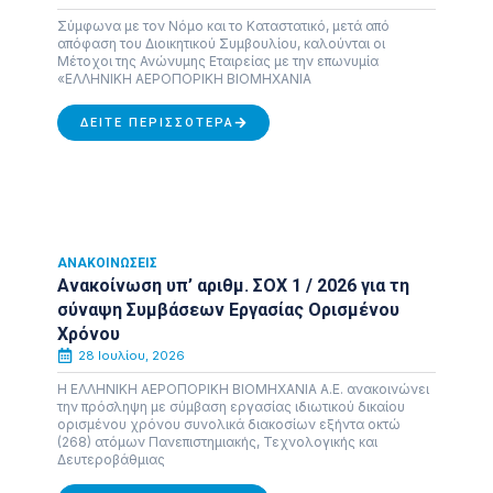
Σύμφωνα με τον Νόμο και το Καταστατικό, μετά από
απόφαση του Διοικητικού Συμβουλίου, καλούνται οι
Μέτοχοι της Ανώνυμης Εταιρείας με την επωνυμία
«ΕΛΛΗΝΙΚΗ ΑΕΡΟΠΟΡΙΚΗ ΒΙΟΜΗΧΑΝΙΑ
ΔΕΊΤΕ ΠΕΡΙΣΣΌΤΕΡΑ
ΑΝΑΚΟΙΝΏΣΕΙΣ
Ανακοίνωση υπ’ αριθμ. ΣΟΧ 1 / 2026 για τη
σύναψη Συμβάσεων Εργασίας Ορισμένου
Χρόνου
28 Ιουλίου, 2026
Η ΕΛΛΗΝΙΚΗ ΑΕΡΟΠΟΡΙΚΗ ΒΙΟΜΗΧΑΝΙΑ Α.Ε. ανακοινώνει
την πρόσληψη με σύμβαση εργασίας ιδιωτικού δικαίου
ορισμένου χρόνου συνολικά διακοσίων εξήντα οκτώ
(268) ατόμων Πανεπιστημιακής, Τεχνολογικής και
Δευτεροβάθμιας