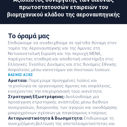
πρωτοστατουσών εταιρειών του
βιομηχανικού κλάδου της αεροναυπηγικής
Το όραμά μας
Επιδιώκουμε να αναδειχθούμε σε ηγέτιδα δύναμη στον
τομέα της Αεροναυπηγικής και της Άμυνας στη
Νοτιοανατολική Ευρώπη και την περιοχή ΜΕΝΑ,
παρέχοντας σταθερή και αποδοτική υποστήριξη στις
Ελληνικές Ένοπλες Δυνάμεις και στις δυνάμεις Εθνικής
Ασφαλείας μέσω καινοτόμων και ποιοτικών λύσεων.
ΒΑΣΙΚΈΣ ΑΞΊΕΣ
Αριστεία:
Παρέχουμε προηγμένες λύσεις και
τεχνολογία σε οργανισμούς άμυνας και ασφάλειας,
ενισχύοντας την επιχειρησιακή τους ικανότητα.
Στρατηγική Εξωστρέφειας:
Ακολουθούμε μια
προσέγγιση στρατηγικής ανάπτυξης μέσω διεθνών
συνεργασιών, διεύρυνσης των αγορών και οικοδόμησης
μακροχρόνιων σχέσεων με παγκόσμιους εταίρους.
Ανταγωνιστικότητα & Βιωσιμότητα:
Επιδιώκουμε τη
συνεχιζόμενη βελτίωση της αποτελεσματικότητας και