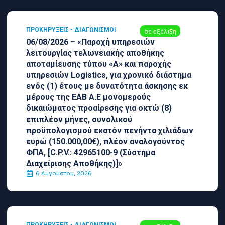
ΠΡΟΚΗΡΎΞΕΙΣ - ΔΙΑΓΩΝΙΣΜΟΊ
σε εξέλιξη
06/08/2026 – «Παροχή υπηρεσιών
λειτουργίας τελωνειακής αποθήκης
αποταμίευσης τύπου «Α» και παροχής
υπηρεσιών Logistics, για χρονικό διάστημα
ενός (1) έτους με δυνατότητα άσκησης εκ
μέρους της ΕΑΒ Α.Ε μονομερούς
δικαιώματος προαίρεσης για οκτώ (8)
επιπλέον μήνες, συνολικού
προϋπολογισμού εκατόν πενήντα χιλιάδων
ευρώ (150.000,00€), πλέον αναλογούντος
ΦΠΑ, [C.P.V.: 42965100-9 (Σύστημα
Διαχείρισης Αποθήκης)]»
6 Αυγούστου, 2026