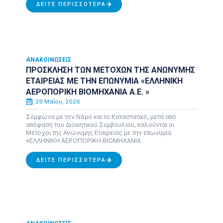
ΔΕΊΤΕ ΠΕΡΙΣΣΌΤΕΡΑ
ΑΝΑΚΟΙΝΏΣΕΙΣ
ΠΡΟΣΚΛΗΣΗ ΤΩΝ ΜΕΤΟΧΩΝ ΤΗΣ ΑΝΩΝΥΜΗΣ
ΕΤΑΙΡΕΙΑΣ ΜΕ ΤΗΝ ΕΠΩΝΥΜΙΑ «ΕΛΛΗΝΙΚΗ
ΑΕΡΟΠΟΡΙΚΗ ΒΙΟΜΗΧΑΝΙΑ Α.Ε. »
29 Μαΐου, 2026
Σύμφωνα με τον Νόμο και το Καταστατικό, μετά από
απόφαση του Διοικητικού Συμβουλίου, καλούνται οι
Μέτοχοι της Ανώνυμης Εταιρείας με την επωνυμία
«ΕΛΛΗΝΙΚΗ ΑΕΡΟΠΟΡΙΚΗ ΒΙΟΜΗΧΑΝΙΑ
ΔΕΊΤΕ ΠΕΡΙΣΣΌΤΕΡΑ