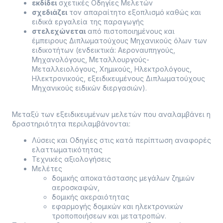
εκδίδει
σχετικές Οδηγίες Μελετών
σχεδιάζει
τον απαραίτητο εξοπλισμό καθώς και
ειδικά εργαλεία της παραγωγής
στελεχώνεται
από πιστοποιημένους και
έμπειρους Διπλωματούχους Μηχανικούς όλων των
ειδικοτήτων (ενδεικτικά: Αεροναυπηγούς,
Μηχανολόγους, Μεταλλουργούς-
Μεταλλειολόγους, Χημικούς, Ηλεκτρολόγους,
Ηλεκτρονικούς, εξειδικευμένους Διπλωματούχους
Μηχανικούς ειδικών διεργασιών).
Μεταξύ των εξειδικευμένων μελετών που αναλαμβάνει η
δραστηριότητα περιλαμβάνονται:
Λύσεις και Οδηγίες στις κατά περίπτωση αναφορές
ελαττωματικότητας
Τεχνικές αξιολογήσεις
Μελέτες
δομικής αποκατάστασης μεγάλων ζημιών
αεροσκαφών,
δομικής ακεραιότητας
εφαρμογής δομικών και ηλεκτρονικών
τροποποιήσεων και μετατροπών.