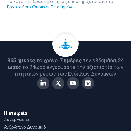
Το έργο της δραστηριότητας υποστηρίζεται από το
Εργαστήριο Φυσικών Επιστημών
.
365 ημέρες
το χρόνο,
7 ημέρες
την εβδομάδα,
24
ώρες
το 24ωρο εγγυόμαστε την αξιοπιστία των
πτητικών μέσων των Ενόπλων Δυνάμεων
Η εταιρεία
Συνεργασίες
Ανθρώπινο Δυναμικό