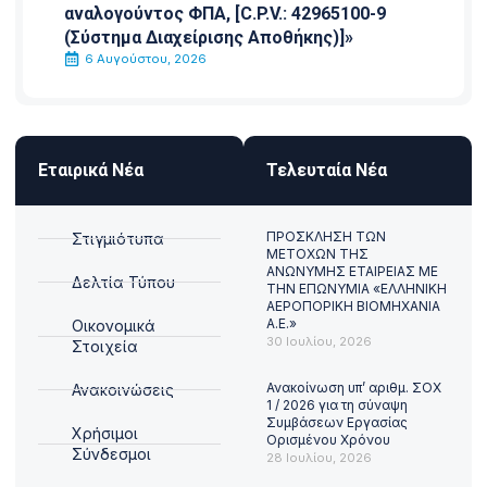
αναλογούντος ΦΠΑ, [C.P.V.: 42965100-9
(Σύστημα Διαχείρισης Αποθήκης)]»
6 Αυγούστου, 2026
Εταιρικά Νέα
Τελευταία Νέα
ΠΡΟΣΚΛΗΣΗ ΤΩΝ
Στιγμιότυπα
ΜΕΤΟΧΩΝ ΤΗΣ
ΑΝΩΝΥΜΗΣ ΕΤΑΙΡΕΙΑΣ ΜΕ
Δελτία Τύπου
ΤΗΝ ΕΠΩΝΥΜΙΑ «ΕΛΛΗΝΙΚΗ
ΑΕΡΟΠΟΡΙΚΗ ΒΙΟΜΗΧΑΝΙΑ
Α.Ε.»
Οικονομικά
30 Ιουλίου, 2026
Στοιχεία
Ανακοίνωση υπ’ αριθμ. ΣΟΧ
Ανακοινώσεις
1 / 2026 για τη σύναψη
Συμβάσεων Εργασίας
Χρήσιμοι
Ορισμένου Χρόνου
Σύνδεσμοι
28 Ιουλίου, 2026