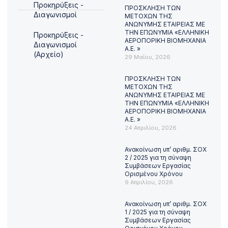
Προκηρύξεις -
ΠΡΟΣΚΛΗΣΗ ΤΩΝ
Διαγωνισμοί
ΜΕΤΟΧΩΝ ΤΗΣ
ΑΝΩΝΥΜΗΣ ΕΤΑΙΡΕΙΑΣ ΜΕ
ΤΗΝ ΕΠΩΝΥΜΙΑ «ΕΛΛΗΝΙΚΗ
Προκηρύξεις -
ΑΕΡΟΠΟΡΙΚΗ ΒΙΟΜΗΧΑΝΙΑ
Διαγωνισμοί
Α.Ε. »
(Αρχείο)
29 Μαΐου, 2026
ΠΡΟΣΚΛΗΣΗ ΤΩΝ
ΜΕΤΟΧΩΝ ΤΗΣ
ΑΝΩΝΥΜΗΣ ΕΤΑΙΡΕΙΑΣ ΜΕ
ΤΗΝ ΕΠΩΝΥΜΙΑ «ΕΛΛΗΝΙΚΗ
ΑΕΡΟΠΟΡΙΚΗ ΒΙΟΜΗΧΑΝΙΑ
Α.Ε. »
24 Απριλίου, 2026
Ανακοίνωση υπ’ αριθμ. ΣΟΧ
2 / 2025 για τη σύναψη
Συμβάσεων Εργασίας
Ορισμένου Χρόνου
9 Απριλίου, 2026
Ανακοίνωση υπ’ αριθμ. ΣΟΧ
1 / 2025 για τη σύναψη
Συμβάσεων Εργασίας