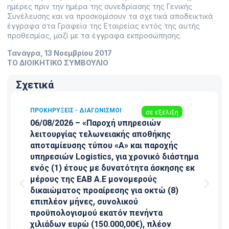
ημέρες πριν την ημέρα της συνεδρίασης της Γενικής
Συνέλευσης και να προσκομίσουν τα σχετικά αποδεικτικά
έγγραφα στα Γραφεία της Εταιρείας εντός της αυτής
προθεσμίας, μαζί με τα έγγραφα εκπροσώπησης.
Τανάγρα, 13 Νοεμβρίου 2017
ΤΟ ΔΙΟΙΚΗΤΙΚΟ ΣΥΜΒΟΥΛΙΟ
Σχετικά
ΠΡΟΚΗΡΎΞΕΙΣ - ΔΙΑΓΩΝΙΣΜΟΊ
σε εξέλιξη
06/08/2026 – «Παροχή υπηρεσιών
λειτουργίας τελωνειακής αποθήκης
αποταμίευσης τύπου «Α» και παροχής
υπηρεσιών Logistics, για χρονικό διάστημα
ενός (1) έτους με δυνατότητα άσκησης εκ
μέρους της ΕΑΒ Α.Ε μονομερούς
δικαιώματος προαίρεσης για οκτώ (8)
επιπλέον μήνες, συνολικού
προϋπολογισμού εκατόν πενήντα
χιλιάδων ευρώ (150.000,00€), πλέον