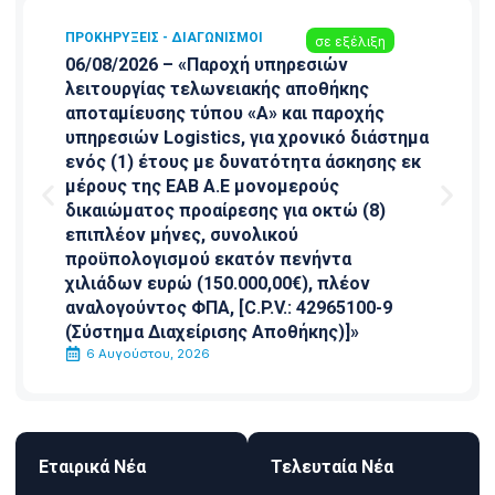
ΠΡΟΚΗΡΎΞΕΙΣ - ΔΙΑΓΩΝΙΣΜΟΊ
σε εξέλιξη
06/08/2026 – «Παροχή υπηρεσιών
λειτουργίας τελωνειακής αποθήκης
αποταμίευσης τύπου «Α» και παροχής
υπηρεσιών Logistics, για χρονικό διάστημα
ενός (1) έτους με δυνατότητα άσκησης εκ
μέρους της ΕΑΒ Α.Ε μονομερούς
δικαιώματος προαίρεσης για οκτώ (8)
επιπλέον μήνες, συνολικού
προϋπολογισμού εκατόν πενήντα
χιλιάδων ευρώ (150.000,00€), πλέον
αναλογούντος ΦΠΑ, [C.P.V.: 42965100-9
(Σύστημα Διαχείρισης Αποθήκης)]»
6 Αυγούστου, 2026
Εταιρικά Νέα
Τελευταία Νέα