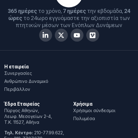
365 ημέρες
το χρόνο,
7 ημέρες
την εβδομάδα,
24
ώρες
το 24ωρο εγγυόμαστε την αξιοπιστία των
πτητικών μέσων των Ενόπλων Δυνάμεων
Η εταιρεία
Συνεργασίες
Ανθρώπινο Δυναμικό
Περιβάλλον
Έδρα Εταιρείας
Χρήσιμα
Πύργος Αθηνών,
Χρήσιμοι σύνδεσμοι
Λεωφ. Μεσογείων 2-4,
Πολυμέσα
T.K. 11527, Αθήνα
Τηλ. Κέντρο:
210-77.99.622,