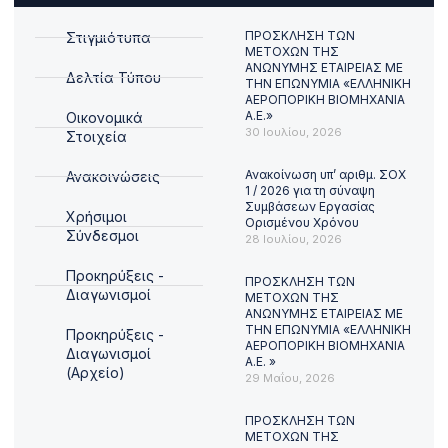
ΠΡΟΣΚΛΗΣΗ ΤΩΝ
Στιγμιότυπα
ΜΕΤΟΧΩΝ ΤΗΣ
ΑΝΩΝΥΜΗΣ ΕΤΑΙΡΕΙΑΣ ΜΕ
Δελτία Τύπου
ΤΗΝ ΕΠΩΝΥΜΙΑ «ΕΛΛΗΝΙΚΗ
ΑΕΡΟΠΟΡΙΚΗ ΒΙΟΜΗΧΑΝΙΑ
Α.Ε.»
Οικονομικά
30 Ιουλίου, 2026
Στοιχεία
Ανακοίνωση υπ’ αριθμ. ΣΟΧ
Ανακοινώσεις
1 / 2026 για τη σύναψη
Συμβάσεων Εργασίας
Χρήσιμοι
Ορισμένου Χρόνου
Σύνδεσμοι
28 Ιουλίου, 2026
Προκηρύξεις -
ΠΡΟΣΚΛΗΣΗ ΤΩΝ
Διαγωνισμοί
ΜΕΤΟΧΩΝ ΤΗΣ
ΑΝΩΝΥΜΗΣ ΕΤΑΙΡΕΙΑΣ ΜΕ
ΤΗΝ ΕΠΩΝΥΜΙΑ «ΕΛΛΗΝΙΚΗ
Προκηρύξεις -
ΑΕΡΟΠΟΡΙΚΗ ΒΙΟΜΗΧΑΝΙΑ
Διαγωνισμοί
Α.Ε. »
(Αρχείο)
29 Μαΐου, 2026
ΠΡΟΣΚΛΗΣΗ ΤΩΝ
ΜΕΤΟΧΩΝ ΤΗΣ