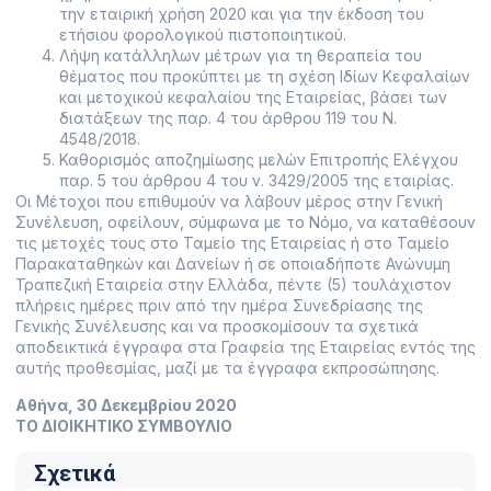
την εταιρική χρήση 2020 και για την έκδοση του
ετήσιου φορολογικού πιστοποιητικού.
Λήψη κατάλληλων μέτρων για τη θεραπεία του
θέματος που προκύπτει με τη σχέση Ιδίων Κεφαλαίων
και μετοχικού κεφαλαίου της Εταιρείας, βάσει των
διατάξεων της παρ. 4 του άρθρου 119 του Ν.
4548/2018.
Καθορισμός αποζημίωσης μελών Επιτροπής Ελέγχου
παρ. 5 του άρθρου 4 του ν. 3429/2005 της εταιρίας.
Οι Μέτοχοι που επιθυμούν να λάβουν μέρος στην Γενική
Συνέλευση, οφείλουν, σύμφωνα με το Νόμο, να καταθέσουν
τις μετοχές τους στο Ταμείο της Εταιρείας ή στο Ταμείο
Παρακαταθηκών και Δανείων ή σε οποιαδήποτε Ανώνυμη
Τραπεζική Εταιρεία στην Ελλάδα, πέντε (5) τουλάχιστον
πλήρεις ημέρες πριν από την ημέρα Συνεδρίασης της
Γενικής Συνέλευσης και να προσκομίσουν τα σχετικά
αποδεικτικά έγγραφα στα Γραφεία της Εταιρείας εντός της
αυτής προθεσμίας, μαζί με τα έγγραφα εκπροσώπησης.
Αθήνα, 30 Δεκεμβρίου 2020
ΤΟ ΔΙΟΙΚΗΤΙΚΟ ΣΥΜΒΟΥΛΙΟ
Σχετικά