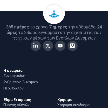
365 ημέρες
το χρόνο,
7 ημέρες
την εβδομάδα,
24
ώρες
το 24ωρο εγγυόμαστε την αξιοπιστία των
πτητικών μέσων των Ενόπλων Δυνάμεων
Η εταιρεία
Συνεργασίες
Ανθρώπινο Δυναμικό
Περιβάλλον
Έδρα Εταιρείας
Χρήσιμα
Πύργος Αθηνών,
Χρήσιμοι σύνδεσμοι