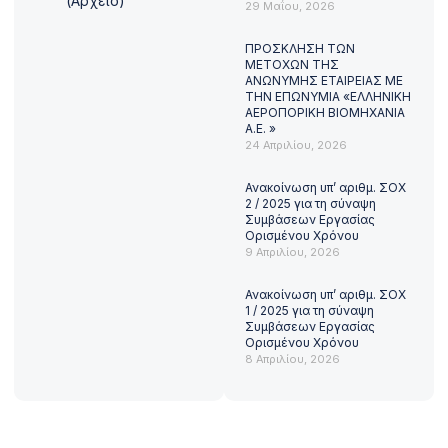
(Αρχείο)
29 Μαΐου, 2026
ΠΡΟΣΚΛΗΣΗ ΤΩΝ
ΜΕΤΟΧΩΝ ΤΗΣ
ΑΝΩΝΥΜΗΣ ΕΤΑΙΡΕΙΑΣ ΜΕ
ΤΗΝ ΕΠΩΝΥΜΙΑ «ΕΛΛΗΝΙΚΗ
ΑΕΡΟΠΟΡΙΚΗ ΒΙΟΜΗΧΑΝΙΑ
Α.Ε. »
24 Απριλίου, 2026
Ανακοίνωση υπ’ αριθμ. ΣΟΧ
2 / 2025 για τη σύναψη
Συμβάσεων Εργασίας
Ορισμένου Χρόνου
9 Απριλίου, 2026
Ανακοίνωση υπ’ αριθμ. ΣΟΧ
1 / 2025 για τη σύναψη
Συμβάσεων Εργασίας
Ορισμένου Χρόνου
8 Απριλίου, 2026