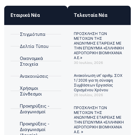
Εταιρικά Νέα
Τελευταία Νέα
ΠΡΟΣΚΛΗΣΗ ΤΩΝ
Στιγμιότυπα
ΜΕΤΟΧΩΝ ΤΗΣ
ΑΝΩΝΥΜΗΣ ΕΤΑΙΡΕΙΑΣ ΜΕ
Δελτία Τύπου
ΤΗΝ ΕΠΩΝΥΜΙΑ «ΕΛΛΗΝΙΚΗ
ΑΕΡΟΠΟΡΙΚΗ ΒΙΟΜΗΧΑΝΙΑ
Α.Ε.»
Οικονομικά
30 Ιουλίου, 2026
Στοιχεία
Ανακοίνωση υπ’ αριθμ. ΣΟΧ
Ανακοινώσεις
1 / 2026 για τη σύναψη
Συμβάσεων Εργασίας
Χρήσιμοι
Ορισμένου Χρόνου
Σύνδεσμοι
28 Ιουλίου, 2026
Προκηρύξεις -
ΠΡΟΣΚΛΗΣΗ ΤΩΝ
Διαγωνισμοί
ΜΕΤΟΧΩΝ ΤΗΣ
ΑΝΩΝΥΜΗΣ ΕΤΑΙΡΕΙΑΣ ΜΕ
ΤΗΝ ΕΠΩΝΥΜΙΑ «ΕΛΛΗΝΙΚΗ
Προκηρύξεις -
ΑΕΡΟΠΟΡΙΚΗ ΒΙΟΜΗΧΑΝΙΑ
Διαγωνισμοί
Α.Ε. »