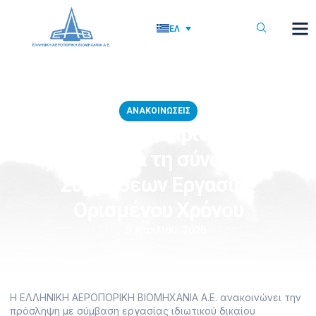
ΕΛ
ΑΝΑΚΟΙΝΏΣΕΙΣ
Ανακοίνωση υπ’ αριθμ. ΣΟΧ 2 /
2025 για τη σύναψη
Συμβάσεων Εργασίας
Ορισμένου Χρόνου
9 Απριλίου, 2026
Η ΕΛΛΗΝΙΚΗ ΑΕΡΟΠΟΡΙΚΗ ΒΙΟΜΗΧΑΝΙΑ Α.Ε. ανακοινώνει την
πρόσληψη με σύμβαση εργασίας ιδιωτικού δικαίου