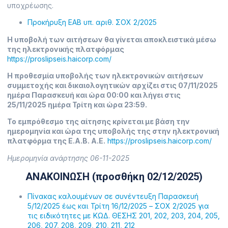
υποχρέωσης.
Προκήρυξη ΕΑΒ υπ. αριθ. ΣΟΧ 2/2025
Η υποβολή των αιτήσεων θα γίνεται αποκλειστικά μέσω
της ηλεκτρονικής πλατφόρμας
https://proslipseis.haicorp.com/
Η προθεσμία υποβολής των ηλεκτρονικών αιτήσεων
συμμετοχής και δικαιολογητικών αρχίζει στις 07/11/2025
ημέρα Παρασκευή και ώρα 00:00 και λήγει στις
25/11/2025 ημέρα Τρίτη και ώρα 23:59.
Το εμπρόθεσμο της αίτησης κρίνεται με βάση την
ημερομηνία και ώρα της υποβολής της στην ηλεκτρονική
πλατφόρμα της Ε.Α.Β. Α.Ε.
https://proslipseis.haicorp.com/
Ημερομηνία ανάρτησης 06-11-2025
ΑΝΑΚΟΙΝΩΣΗ (προσθήκη 02/12/2025)
Πίνακας καλουμένων σε συνέντευξη Παρασκευή
5/12/2025 έως και Τρίτη 16/12/2025 – ΣΟΧ 2/2025 για
τις ειδικότητες με ΚΩΔ. ΘΕΣΗΣ 201, 202, 203, 204, 205,
206, 207, 208, 209, 210, 211, 212