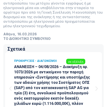
αντιπροσώπου του μετόχου γίνονται εγγράφως ή με
ηλεκτρονικά μέσα και υποβάλλονται στην εταιρεία το
αργότερο πριν από τη Γενική Συνέλευση. Η κοινοποίηση του
διορισμού και της ανάκλησης ή της αντικατάστασης
αντιπροσώπου με ηλεκτρονικά μέσα πραγματοποιείται
μέσω ηλεκτρονικού ταχυδρομείου.
Αθήνα, 16.03.2026
ΤΟ ΔΙΟΙΚΗΤΙΚΟ ΣΥΜΒΟΥΛΙΟ
Σχετικά
ΠΡΟΚΗΡΎΞΕΙΣ - ΔΙΑΓΩΝΙΣΜΟΊ
σε εξέλιξη
ΑΝΑΝΕΩΣΗ – 04/08/2026 – Διακήρυξη αρ.
1073/2026 με αντικείμενο την παροχή
υπηρεσιών «Συντήρησης και υποστήριξης
των αδειών χρήσης του Συστήματος ΟΠΣ
(SAP) από τον κατασκευαστή SAP AG για
τρία (3) έτη, συνολικού προϋπολογισμού
ενός εκατομμυρίου εκατόν δεκαέξι
χιλιάδων ευρώ (1.116.000,00€), πλέον