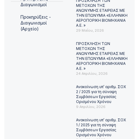
ΠΡΟΣΚΛΗΣΗ ΤΩΝ
Διαγωνισμοί
ΜΕΤΟΧΩΝ ΤΗΣ
ΑΝΩΝΥΜΗΣ ΕΤΑΙΡΕΙΑΣ ΜΕ
ΤΗΝ ΕΠΩΝΥΜΙΑ «ΕΛΛΗΝΙΚΗ
Προκηρύξεις -
ΑΕΡΟΠΟΡΙΚΗ ΒΙΟΜΗΧΑΝΙΑ
Διαγωνισμοί
Α.Ε. »
(Αρχείο)
29 Μαΐου, 2026
ΠΡΟΣΚΛΗΣΗ ΤΩΝ
ΜΕΤΟΧΩΝ ΤΗΣ
ΑΝΩΝΥΜΗΣ ΕΤΑΙΡΕΙΑΣ ΜΕ
ΤΗΝ ΕΠΩΝΥΜΙΑ «ΕΛΛΗΝΙΚΗ
ΑΕΡΟΠΟΡΙΚΗ ΒΙΟΜΗΧΑΝΙΑ
Α.Ε. »
24 Απριλίου, 2026
Ανακοίνωση υπ’ αριθμ. ΣΟΧ
2 / 2025 για τη σύναψη
Συμβάσεων Εργασίας
Ορισμένου Χρόνου
9 Απριλίου, 2026
Ανακοίνωση υπ’ αριθμ. ΣΟΧ
1 / 2025 για τη σύναψη
Συμβάσεων Εργασίας
Ορισμένου Χρόνου