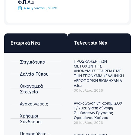
Φ.Π.Α.»
4 Αυγούστου, 2026
Εταιρικά Νέα
Τελευταία Νέα
ΠΡΟΣΚΛΗΣΗ ΤΩΝ
Στιγμιότυπα
ΜΕΤΟΧΩΝ ΤΗΣ
ΑΝΩΝΥΜΗΣ ΕΤΑΙΡΕΙΑΣ ΜΕ
Δελτία Τύπου
ΤΗΝ ΕΠΩΝΥΜΙΑ «ΕΛΛΗΝΙΚΗ
ΑΕΡΟΠΟΡΙΚΗ ΒΙΟΜΗΧΑΝΙΑ
Α.Ε.»
Οικονομικά
30 Ιουλίου, 2026
Στοιχεία
Ανακοίνωση υπ’ αριθμ. ΣΟΧ
Ανακοινώσεις
1 / 2026 για τη σύναψη
Συμβάσεων Εργασίας
Χρήσιμοι
Ορισμένου Χρόνου
Σύνδεσμοι
28 Ιουλίου, 2026
Προκηρύξεις -