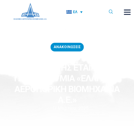
ΕΛ
ΑΝΑΚΟΙΝΏΣΕΙΣ
ΠΡΟΣΚΛΗΣΗ ΤΩΝ ΜΕΤΟΧΩΝ
ΤΗΣ ΑΝΩΝΥΜΗΣ ΕΤΑΙΡΕΙΑΣ ΜΕ
ΤΗΝ ΕΠΩΝΥΜΙΑ «ΕΛΛΗΝΙΚΗ
ΑΕΡΟΠΟΡΙΚΗ ΒΙΟΜΗΧΑΝΙΑ
Α.Ε.»
17 Μαρτίου, 2026