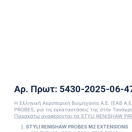
11/06/2025 – 
Αρ. Πρωτ: 5430-2025-06-4
Η Ελληνική Αεροπορική Βιομηχανία Α.Ε. (ΕΑΒ Α.
PROBES, για τις εγκαταστάσεις της στην Τανάγρ
Παρακάτω αναφέρονται τα STYLI RENISHAW PR
STYLI RENISHAW PROBES M2 EXTENSIONS