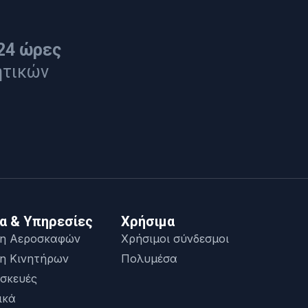
24 ώρες
ητικών
α & Υπηρεσίες
Χρήσιμα
η Αεροσκαφών
Χρήσιμοι σύνδεσμοι
η Κινητήρων
Πολυμέσα
σκευές
ικά