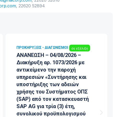
os@haicorp.com
, 22620 52616
orp.com
, 22620 52894
ΠΡΟΚΗΡΎΞΕΙΣ - ΔΙΑΓΩΝΙΣΜΟΊ
σε εξέλιξη
ΑΝΑΝΕΩΣΗ – 31/07/2026 –
ΠΡΟΣΚΛΗΣΗ ΥΠΟΒΟΛΗΣ
ΠΡΟΣΦΟΡΑΣ ΠΡΟΜΗΘΕΙΑ ΚΑΙ
ΕΓΚΑΤΑΣΤΑΣΗ ΣΥΣΤΗΜΑΤΩΝ
ΕΣΩΤΕΡΙΚΗΣ ΣΚΙΑΣΗΣ ΤΥΠΟΥ
ROMAN ΓΙΑ ΤΙΣ ΑΝΑΓΚΕΣ ΤΗΣ
ΕΑΒ Α.Ε.
31 Ιουλίου, 2026