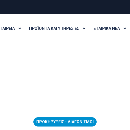
ΤΑΙΡΕΊΑ
ΠΡΟΪΌΝΤΑ ΚΑΙ ΥΠΗΡΕΣΊΕΣ
ΕΤΑΙΡΙΚΆ ΝΈΑ
ΠΡΟΚΗΡΎΞΕΙΣ - ΔΙΑΓΩΝΙΣΜΟΊ