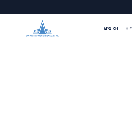
ΑΡΧΙΚΉ
Η Ε