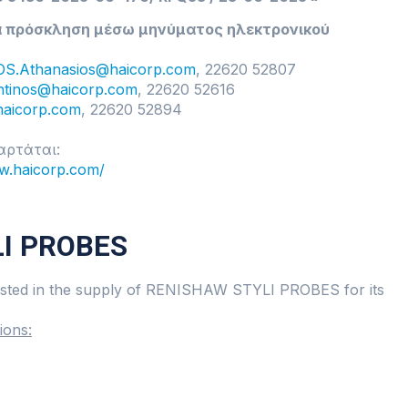
σα πρόσκληση μέσω μηνύματος ηλεκτρονικού
.Athanasios@haicorp.com
, 22620 52807
tinos@haicorp.com
, 22620 52616
aicorp.com
, 22620 52894
ρτάται:
w.haicorp.com/
LI PROBES
erested in the supply of RENISHAW STYLI PROBES for its
ions: