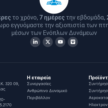
έρες
το χρόνο,
7 ημέρες
την εβδομάδα,
ωρο εγγυόμαστε την αξιοπιστία των πτ
μέσων των Ενόπλων Δυνάμεων
Η εταιρεία
Προϊόντ
Κ. 320 09,
Συνεργασίες
Συντήρησ
ίας
Ανθρώπινο Δυναμικό
Συντήρησ
Περιβάλλον
Αεροκατα
20-
Ηλεκτρον
5.2170