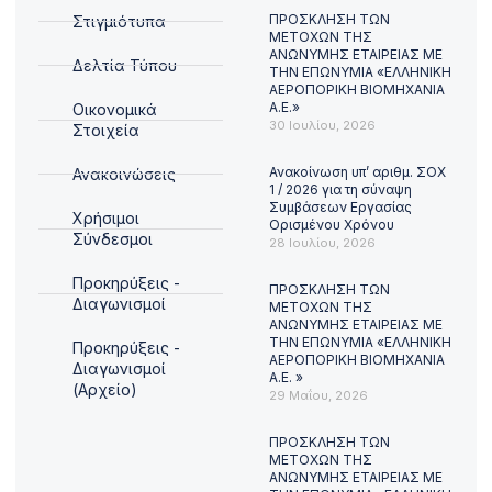
ΠΡΟΣΚΛΗΣΗ ΤΩΝ
Στιγμιότυπα
ΜΕΤΟΧΩΝ ΤΗΣ
ΑΝΩΝΥΜΗΣ ΕΤΑΙΡΕΙΑΣ ΜΕ
Δελτία Τύπου
ΤΗΝ ΕΠΩΝΥΜΙΑ «ΕΛΛΗΝΙΚΗ
ΑΕΡΟΠΟΡΙΚΗ ΒΙΟΜΗΧΑΝΙΑ
Α.Ε.»
Οικονομικά
30 Ιουλίου, 2026
Στοιχεία
Ανακοίνωση υπ’ αριθμ. ΣΟΧ
Ανακοινώσεις
1 / 2026 για τη σύναψη
Συμβάσεων Εργασίας
Χρήσιμοι
Ορισμένου Χρόνου
Σύνδεσμοι
28 Ιουλίου, 2026
Προκηρύξεις -
ΠΡΟΣΚΛΗΣΗ ΤΩΝ
Διαγωνισμοί
ΜΕΤΟΧΩΝ ΤΗΣ
ΑΝΩΝΥΜΗΣ ΕΤΑΙΡΕΙΑΣ ΜΕ
ΤΗΝ ΕΠΩΝΥΜΙΑ «ΕΛΛΗΝΙΚΗ
Προκηρύξεις -
ΑΕΡΟΠΟΡΙΚΗ ΒΙΟΜΗΧΑΝΙΑ
Διαγωνισμοί
Α.Ε. »
(Αρχείο)
29 Μαΐου, 2026
ΠΡΟΣΚΛΗΣΗ ΤΩΝ
ΜΕΤΟΧΩΝ ΤΗΣ
ΑΝΩΝΥΜΗΣ ΕΤΑΙΡΕΙΑΣ ΜΕ