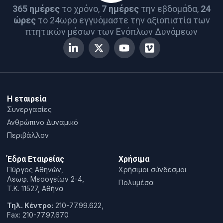
365 ημέρες
το χρόνο,
7 ημέρες
την εβδομάδα,
24
ώρες
το 24ωρο εγγυόμαστε την αξιοπιστία των
πτητικών μέσων των Ενόπλων Δυνάμεων
Η εταιρεία
Συνεργασίες
Ανθρώπινο Δυναμικό
Περιβάλλον
Έδρα Εταιρείας
Χρήσιμα
Πύργος Αθηνών,
Χρήσιμοι σύνδεσμοι
Λεωφ. Μεσογείων 2-4,
Πολυμέσα
T.K. 11527, Αθήνα
Τηλ. Κέντρο:
210-77.99.622,
Fax: 210-77.97.670