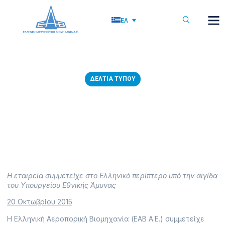
ΕΛ
ΔΕΛΤΊΑ ΤΎΠΟΥ
20/10/2015: Συμμετοχή της
ΕΑΒ στην ΑUSA 2015
19 Οκτωβρίου, 2015
Η εταιρεία συμμετείχε στο Ελληνικό περίπτερο υπό την αιγίδα
του Υπουργείου Εθνικής Άμυνας
20 Οκτωβρίου 2015
Η Ελληνική Αεροπορική Βιομηχανία (ΕΑΒ Α.Ε.) συμμετείχε