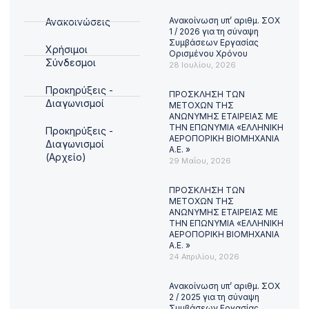
Ανακοίνωση υπ’ αριθμ. ΣΟΧ
Ανακοινώσεις
1 / 2026 για τη σύναψη
Συμβάσεων Εργασίας
Χρήσιμοι
Ορισμένου Χρόνου
Σύνδεσμοι
28 Ιουλίου, 2026
Προκηρύξεις -
ΠΡΟΣΚΛΗΣΗ ΤΩΝ
Διαγωνισμοί
ΜΕΤΟΧΩΝ ΤΗΣ
ΑΝΩΝΥΜΗΣ ΕΤΑΙΡΕΙΑΣ ΜΕ
ΤΗΝ ΕΠΩΝΥΜΙΑ «ΕΛΛΗΝΙΚΗ
Προκηρύξεις -
ΑΕΡΟΠΟΡΙΚΗ ΒΙΟΜΗΧΑΝΙΑ
Διαγωνισμοί
Α.Ε. »
(Αρχείο)
29 Μαΐου, 2026
ΠΡΟΣΚΛΗΣΗ ΤΩΝ
ΜΕΤΟΧΩΝ ΤΗΣ
ΑΝΩΝΥΜΗΣ ΕΤΑΙΡΕΙΑΣ ΜΕ
ΤΗΝ ΕΠΩΝΥΜΙΑ «ΕΛΛΗΝΙΚΗ
ΑΕΡΟΠΟΡΙΚΗ ΒΙΟΜΗΧΑΝΙΑ
Α.Ε. »
24 Απριλίου, 2026
Ανακοίνωση υπ’ αριθμ. ΣΟΧ
2 / 2025 για τη σύναψη
Συμβάσεων Εργασίας