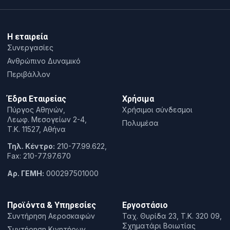
Η εταιρεία
Συνεργασίες
Ανθρώπινο Δυναμικό
Περιβάλλον
Έδρα Εταιρείας
Χρήσιμα
Πύργος Αθηνών,
Χρήσιμοι σύνδεσμοι
Λεωφ. Μεσογείων 2-4,
Πολυμέσα
T.K. 11527, Αθήνα
Τηλ. Κέντρο:
210-77.99.622,
Fax: 210-77.97.670
Αρ. ΓΕΜΗ:
000297501000
Προϊόντα & Υπηρεσίες
Εργοστάσιο
Συντήρηση Αεροσκαφών
Ταχ. Θυρίδα 23, Τ.Κ. 320 09,
Σχηματάρι Βοιωτίας
Συντήρηση Κινητήρων