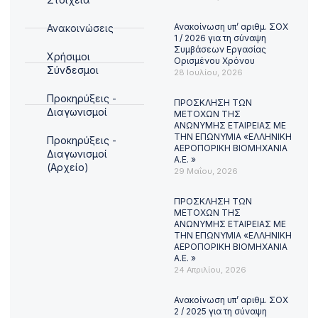
Ανακοίνωση υπ’ αριθμ. ΣΟΧ
Ανακοινώσεις
1 / 2026 για τη σύναψη
Συμβάσεων Εργασίας
Χρήσιμοι
Ορισμένου Χρόνου
Σύνδεσμοι
28 Ιουλίου, 2026
Προκηρύξεις -
ΠΡΟΣΚΛΗΣΗ ΤΩΝ
Διαγωνισμοί
ΜΕΤΟΧΩΝ ΤΗΣ
ΑΝΩΝΥΜΗΣ ΕΤΑΙΡΕΙΑΣ ΜΕ
ΤΗΝ ΕΠΩΝΥΜΙΑ «ΕΛΛΗΝΙΚΗ
Προκηρύξεις -
ΑΕΡΟΠΟΡΙΚΗ ΒΙΟΜΗΧΑΝΙΑ
Διαγωνισμοί
Α.Ε. »
(Αρχείο)
29 Μαΐου, 2026
ΠΡΟΣΚΛΗΣΗ ΤΩΝ
ΜΕΤΟΧΩΝ ΤΗΣ
ΑΝΩΝΥΜΗΣ ΕΤΑΙΡΕΙΑΣ ΜΕ
ΤΗΝ ΕΠΩΝΥΜΙΑ «ΕΛΛΗΝΙΚΗ
ΑΕΡΟΠΟΡΙΚΗ ΒΙΟΜΗΧΑΝΙΑ
Α.Ε. »
24 Απριλίου, 2026
Ανακοίνωση υπ’ αριθμ. ΣΟΧ
2 / 2025 για τη σύναψη