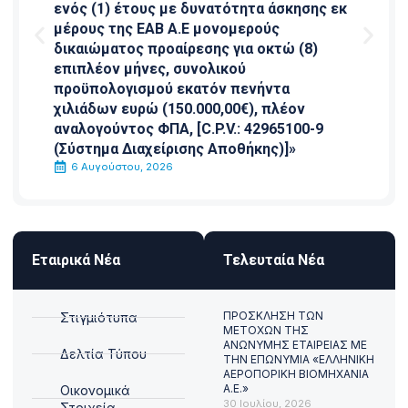
ενός (1) έτους με δυνατότητα άσκησης εκ
μέρους της ΕΑΒ Α.Ε μονομερούς
δικαιώματος προαίρεσης για οκτώ (8)
επιπλέον μήνες, συνολικού
προϋπολογισμού εκατόν πενήντα
χιλιάδων ευρώ (150.000,00€), πλέον
αναλογούντος ΦΠΑ, [C.P.V.: 42965100-9
(Σύστημα Διαχείρισης Αποθήκης)]»
6 Αυγούστου, 2026
Εταιρικά Νέα
Τελευταία Νέα
ΠΡΟΣΚΛΗΣΗ ΤΩΝ
Στιγμιότυπα
ΜΕΤΟΧΩΝ ΤΗΣ
ΑΝΩΝΥΜΗΣ ΕΤΑΙΡΕΙΑΣ ΜΕ
Δελτία Τύπου
ΤΗΝ ΕΠΩΝΥΜΙΑ «ΕΛΛΗΝΙΚΗ
ΑΕΡΟΠΟΡΙΚΗ ΒΙΟΜΗΧΑΝΙΑ
Α.Ε.»
Οικονομικά
30 Ιουλίου, 2026
Στοιχεία