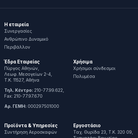
Η εταιρεία
Συνεργασίες
Ανθρώπινο Δυναμικό
Περιβάλλον
Έδρα Εταιρείας
Χρήσιμα
Πύργος Αθηνών,
Χρήσιμοι σύνδεσμοι
Λεωφ. Μεσογείων 2-4,
Πολυμέσα
T.K. 11527, Αθήνα
Τηλ. Κέντρο:
210-77.99.622,
Fax: 210-77.97.670
Αρ. ΓΕΜΗ:
000297501000
Προϊόντα & Υπηρεσίες
Εργοστάσιο
Συντήρηση Αεροσκαφών
Ταχ. Θυρίδα 23, Τ.Κ. 320 09,
Σχηματάρι Βοιωτίας