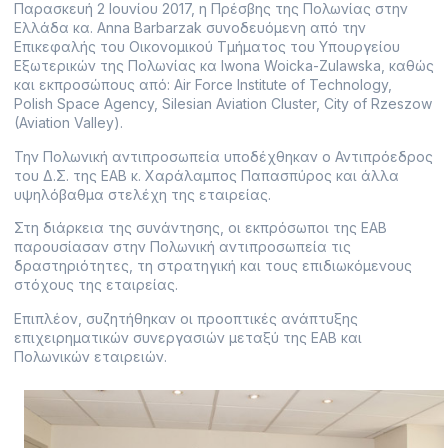
Παρασκευή 2 Ιουνίου 2017, η Πρέσβης της Πολωνίας στην
Ελλάδα κα. Anna Barbarzak συνοδευόμενη από την
Επικεφαλής του Οικονομικού Τμήματος του Υπουργείου
Εξωτερικών της Πολωνίας κα Iwona Woicka-Zulawska, καθώς
και εκπροσώπους από: Air Force Institute of Technology,
Polish Space Agency, Silesian Aviation Cluster, City of Rzeszow
(Aviation Valley).
Την Πολωνική αντιπροσωπεία υποδέχθηκαν ο Αντιπρόεδρος
του Δ.Σ. της ΕΑΒ κ. Χαράλαμπος Παπασπύρος και άλλα
υψηλόβαθμα στελέχη της εταιρείας.
Στη διάρκεια της συνάντησης, οι εκπρόσωποι της ΕΑΒ
παρουσίασαν στην Πολωνική αντιπροσωπεία τις
δραστηριότητες, τη στρατηγική και τους επιδιωκόμενους
στόχους της εταιρείας.
Επιπλέον, συζητήθηκαν οι προοπτικές ανάπτυξης
επιχειρηματικών συνεργασιών μεταξύ της ΕΑΒ και
Πολωνικών εταιρειών.