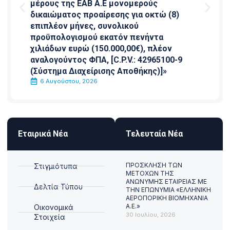
μέρους της ΕΑΒ Α.Ε μονομερούς
δικαιώματος προαίρεσης για οκτώ (8)
επιπλέον μήνες, συνολικού
προϋπολογισμού εκατόν πενήντα
χιλιάδων ευρώ (150.000,00€), πλέον
αναλογούντος ΦΠΑ, [C.P.V.: 42965100-9
(Σύστημα Διαχείρισης Αποθήκης)]»
6 Αυγούστου, 2026
Εταιρικά Νέα
Τελευταία Νέα
ΠΡΟΣΚΛΗΣΗ ΤΩΝ
Στιγμιότυπα
ΜΕΤΟΧΩΝ ΤΗΣ
ΑΝΩΝΥΜΗΣ ΕΤΑΙΡΕΙΑΣ ΜΕ
Δελτία Τύπου
ΤΗΝ ΕΠΩΝΥΜΙΑ «ΕΛΛΗΝΙΚΗ
ΑΕΡΟΠΟΡΙΚΗ ΒΙΟΜΗΧΑΝΙΑ
Α.Ε.»
Οικονομικά
30 Ιουλίου, 2026
Στοιχεία