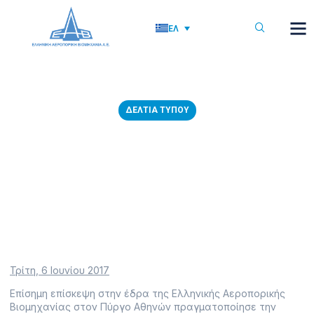
ΕΛ
ΔΕΛΤΊΑ ΤΎΠΟΥ
06/06/2017: Επίσημη
επίσκεψη της Πρέσβη της
Πολωνίας στην ΕΑΒ
9 Ιουνίου, 2017
Τρίτη, 6 Ιουνίου 2017
Επίσημη επίσκεψη στην έδρα της Ελληνικής Αεροπορικής
Βιομηχανίας στον Πύργο Αθηνών πραγματοποίησε την