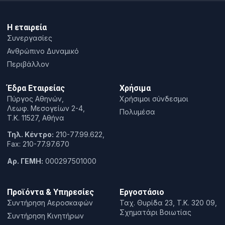
Η εταιρεία
Συνεργασίες
Ανθρώπινο Δυναμικό
Περιβάλλον
Έδρα Εταιρείας
Χρήσιμα
Πύργος Αθηνών,
Χρήσιμοι σύνδεσμοι
Λεωφ. Μεσογείων 2-4,
Πολυμέσα
T.K. 11527, Αθήνα
Τηλ. Κέντρο:
210-77.99.622,
Fax: 210-77.97.670
Αρ. ΓΕΜΗ:
000297501000
Προϊόντα & Υπηρεσίες
Εργοστάσιο
Συντήρηση Αεροσκαφών
Ταχ. Θυρίδα 23, Τ.Κ. 320 09,
Σχηματάρι Βοιωτίας
Συντήρηση Κινητήρων