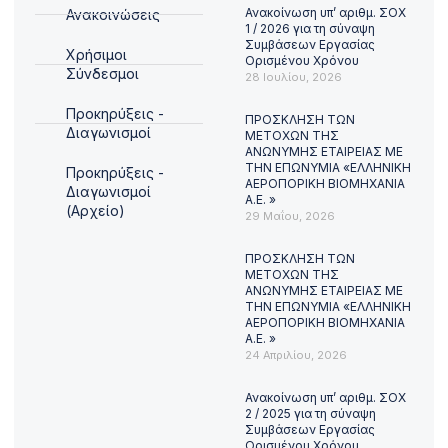
Ανακοίνωση υπ’ αριθμ. ΣΟΧ
Ανακοινώσεις
1 / 2026 για τη σύναψη
Συμβάσεων Εργασίας
Χρήσιμοι
Ορισμένου Χρόνου
Σύνδεσμοι
28 Ιουλίου, 2026
Προκηρύξεις -
ΠΡΟΣΚΛΗΣΗ ΤΩΝ
Διαγωνισμοί
ΜΕΤΟΧΩΝ ΤΗΣ
ΑΝΩΝΥΜΗΣ ΕΤΑΙΡΕΙΑΣ ΜΕ
ΤΗΝ ΕΠΩΝΥΜΙΑ «ΕΛΛΗΝΙΚΗ
Προκηρύξεις -
ΑΕΡΟΠΟΡΙΚΗ ΒΙΟΜΗΧΑΝΙΑ
Διαγωνισμοί
Α.Ε. »
(Αρχείο)
29 Μαΐου, 2026
ΠΡΟΣΚΛΗΣΗ ΤΩΝ
ΜΕΤΟΧΩΝ ΤΗΣ
ΑΝΩΝΥΜΗΣ ΕΤΑΙΡΕΙΑΣ ΜΕ
ΤΗΝ ΕΠΩΝΥΜΙΑ «ΕΛΛΗΝΙΚΗ
ΑΕΡΟΠΟΡΙΚΗ ΒΙΟΜΗΧΑΝΙΑ
Α.Ε. »
24 Απριλίου, 2026
Ανακοίνωση υπ’ αριθμ. ΣΟΧ
2 / 2025 για τη σύναψη
Συμβάσεων Εργασίας
Ορισμένου Χρόνου