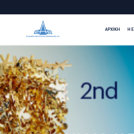
ΑΡΧΙΚΉ
Η Ε