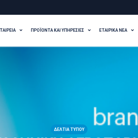
ΤΑΙΡΕΊΑ
ΠΡΟΪΌΝΤΑ ΚΑΙ ΥΠΗΡΕΣΊΕΣ
ΕΤΑΙΡΙΚΆ ΝΈΑ
ΔΕΛΤΊΑ ΤΎΠΟΥ