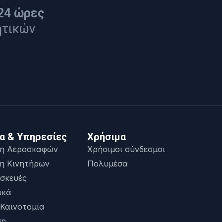
24 ώρες
ητικών
α & Υπηρεσίες
Χρήσιμα
η Αεροσκαφών
Χρήσιμοι σύνδεσμοι
η Κινητήρων
Πολυμέσα
σκευές
ικά
 Καινοτομία
ση