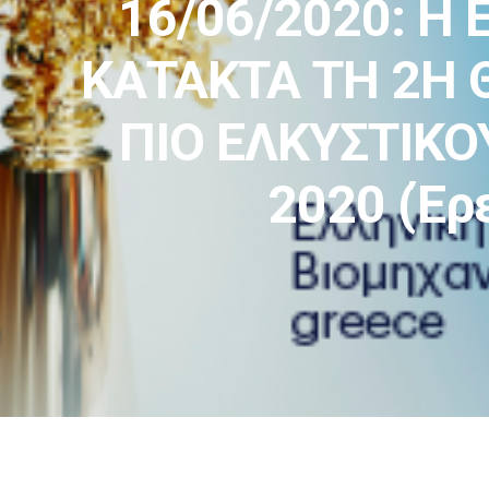
16/06/2020: 
ΚΑΤΑΚΤΑ ΤΗ 2Η 
ΠΙΟ ΕΛΚΥΣΤΙΚΟ
2020 (Έρ