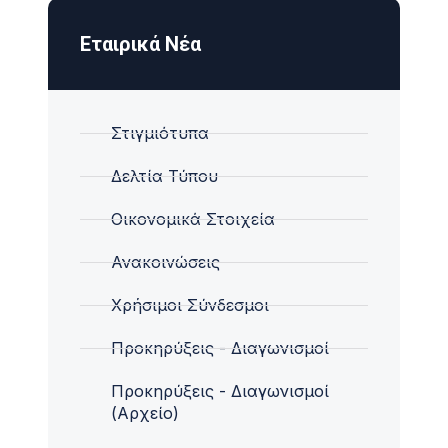
Εταιρικά Νέα
Στιγμιότυπα
Δελτία Τύπου
Οικονομικά Στοιχεία
Ανακοινώσεις
Χρήσιμοι Σύνδεσμοι
Προκηρύξεις - Διαγωνισμοί
Προκηρύξεις - Διαγωνισμοί
(Αρχείο)