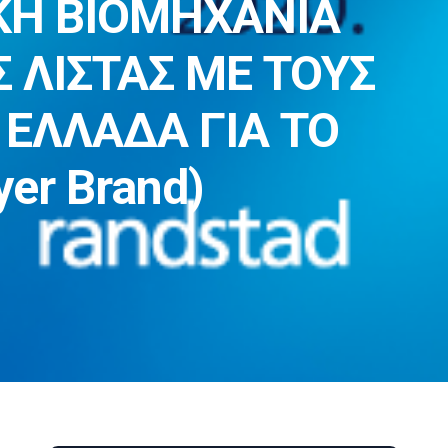
ΚΗ ΒΙΟΜΗΧΑΝΙΑ
 ΛΙΣΤΑΣ ΜΕ ΤΟΥΣ
 ΕΛΛΑΔΑ ΓΙΑ ΤΟ
er Brand)