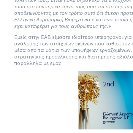
ταλέντων τους. Είναι πολύ σημαντικό να υπάρχουν 
τόσο στο εσωτερικό κοινό τους όσο και στο ευρύτε
αποδεικνύοντας με τον τρόπο αυτό ότι άμεση προτ
Ελληνική Αεροπορική Βιομηχανία είναι ένα τέτοιο 
έχει καταφέρει για τους ανθρώπους της.
»
Εμείς στην ΕΑΒ είμαστε ιδιαίτερα υπερήφανοι για
ανάλυσης των στοιχείων εκείνων που καθιστούν κα
μέσα από τα μάτια των υποψήφιων εργαζομένων. 
στρατηγικής προσέλκυσης και διατήρησης αξιόλο
παράλληλα με εμάς.