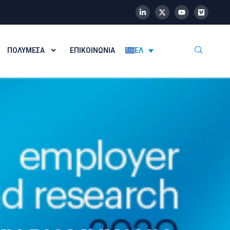
ΠΟΛΥΜΈΣΑ
ΕΠΙΚΟΙΝΩΝΊΑ
ΕΛ