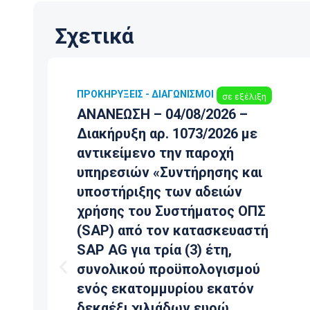
Σχετικά
ΠΡΟΚΗΡΎΞΕΙΣ - ΔΙΑΓΩΝΙΣΜΟΊ
σε εξέλιξη
ΑΝΑΝΕΩΣΗ – 04/08/2026 –
Διακήρυξη αρ. 1073/2026 με
αντικείμενο την παροχή
υπηρεσιών «Συντήρησης και
υποστήριξης των αδειών
χρήσης του Συστήματος ΟΠΣ
(SAP) από τον κατασκευαστή
SAP AG για τρία (3) έτη,
συνολικού προϋπολογισμού
ενός εκατομμυρίου εκατόν
δεκαέξι χιλιάδων ευρώ