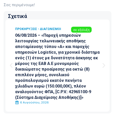
Σας περιμένουμε!
Σχετικά
ΠΡΟΚΗΡΎΞΕΙΣ - ΔΙΑΓΩΝΙΣΜΟΊ
σε εξέλιξη
06/08/2026 – «Παροχή υπηρεσιών
λειτουργίας τελωνειακής αποθήκης
αποταμίευσης τύπου «Α» και παροχής
υπηρεσιών Logistics, για χρονικό διάστημα
ενός (1) έτους με δυνατότητα άσκησης εκ
μέρους της ΕΑΒ Α.Ε μονομερούς
δικαιώματος προαίρεσης για οκτώ (8)
επιπλέον μήνες, συνολικού
προϋπολογισμού εκατόν πενήντα
χιλιάδων ευρώ (150.000,00€), πλέον
αναλογούντος ΦΠΑ, [C.P.V.: 42965100-9
(Σύστημα Διαχείρισης Αποθήκης)]»
6 Αυγούστου, 2026