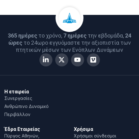
365 ημέρες
το χρόνο,
7 ημέρες
την εβδομάδα,
24
ώρες
το 24ωρο εγγυόμαστε την αξιοπιστία των
πτητικών μέσων των Ενόπλων Δυνάμεων
Η εταιρεία
Συνεργασίες
Ανθρώπινο Δυναμικό
Περιβάλλον
Έδρα Εταιρείας
Χρήσιμα
Πύργος Αθηνών,
Χρήσιμοι σύνδεσμοι