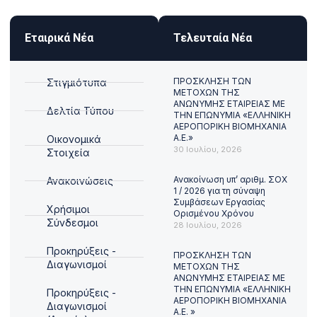
Εταιρικά Νέα
Τελευταία Νέα
ΠΡΟΣΚΛΗΣΗ ΤΩΝ
Στιγμιότυπα
ΜΕΤΟΧΩΝ ΤΗΣ
ΑΝΩΝΥΜΗΣ ΕΤΑΙΡΕΙΑΣ ΜΕ
Δελτία Τύπου
ΤΗΝ ΕΠΩΝΥΜΙΑ «ΕΛΛΗΝΙΚΗ
ΑΕΡΟΠΟΡΙΚΗ ΒΙΟΜΗΧΑΝΙΑ
Α.Ε.»
Οικονομικά
30 Ιουλίου, 2026
Στοιχεία
Ανακοίνωση υπ’ αριθμ. ΣΟΧ
Ανακοινώσεις
1 / 2026 για τη σύναψη
Συμβάσεων Εργασίας
Χρήσιμοι
Ορισμένου Χρόνου
Σύνδεσμοι
28 Ιουλίου, 2026
Προκηρύξεις -
ΠΡΟΣΚΛΗΣΗ ΤΩΝ
Διαγωνισμοί
ΜΕΤΟΧΩΝ ΤΗΣ
ΑΝΩΝΥΜΗΣ ΕΤΑΙΡΕΙΑΣ ΜΕ
ΤΗΝ ΕΠΩΝΥΜΙΑ «ΕΛΛΗΝΙΚΗ
Προκηρύξεις -
ΑΕΡΟΠΟΡΙΚΗ ΒΙΟΜΗΧΑΝΙΑ
Διαγωνισμοί
Α.Ε. »