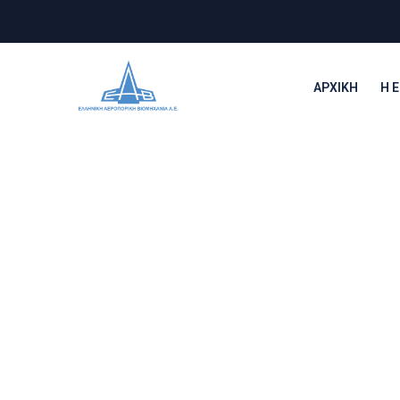
ΑΡΧΙΚΉ
Η Ε