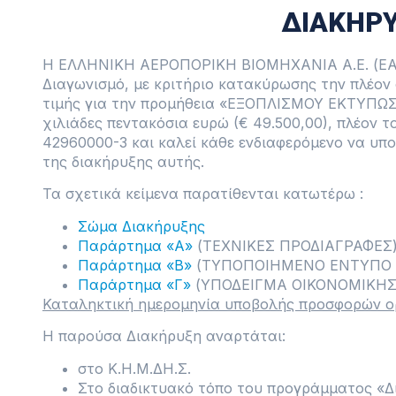
ΔΙΑΚΗΡΥ
Η ΕΛΛΗΝΙΚΗ ΑΕΡΟΠΟΡΙΚΗ ΒΙΟΜΗΧΑΝΙΑ Α.Ε. (ΕΑΒ
Διαγωνισμό, με κριτήριο κατακύρωσης την πλέον
τιμής για την προμήθεια «ΕΞΟΠΛΙΣΜΟΥ ΕΚΤΥΠΩΣ
χιλιάδες πεντακόσια ευρώ (€ 49.500,00), πλέον τ
42960000-3 και καλεί κάθε ενδιαφερόμενο να υ
της διακήρυξης αυτής.
Τα σχετικά κείμενα παρατίθενται κατωτέρω :
Σώμα Διακήρυξης
Παράρτημα «Α»
(ΤΕΧΝΙΚΕΣ ΠΡΟΔΙΑΓΡΑΦΕΣ
Παράρτημα «Β»
(ΤΥΠΟΠΟΙΗΜΕΝΟ ΕΝΤΥΠΟ 
Παράρτημα «Γ»
(ΥΠΟΔΕΙΓΜΑ ΟΙΚΟΝΟΜΙΚΗ
Καταληκτική ημερομηνία υποβολής προσφορών ορ
Η παρούσα Διακήρυξη αναρτάται:
στο Κ.Η.Μ.ΔΗ.Σ.
Στο διαδικτυακό τόπο του προγράμματος «Δ