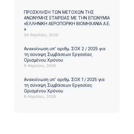
ROMAN ΓΙΑ ΤΙΣ ΑΝΑΓΚΕΣ ΤΗΣ
Σύμφ
μετά
ΕΑΒ Α.Ε.
Συμβ
ΠΡΟΣΚΛΗΣΗ ΤΩΝ ΜΕΤΟΧΩΝ ΤΗΣ
31 Ιουλίου, 2026
Ανών
ΑΝΩΝΥΜΗΣ ΕΤΑΙΡΕΙΑΣ ΜΕ ΤΗΝ ΕΠΩΝΥΜΙΑ
«ΕΛ
«ΕΛΛΗΝΙΚΗ ΑΕΡΟΠΟΡΙΚΗ ΒΙΟΜΗΧΑΝΙΑ Α.Ε.
»
24 Απριλίου, 2026
Δ
Ανακοίνωση υπ’ αριθμ. ΣΟΧ 2 / 2025 για
τη σύναψη Συμβάσεων Εργασίας
Ορισμένου Χρόνου
9 Απριλίου, 2026
Ανακοίνωση υπ’ αριθμ. ΣΟΧ 1 / 2025 για
τη σύναψη Συμβάσεων Εργασίας
Ορισμένου Χρόνου
8 Απριλίου, 2026