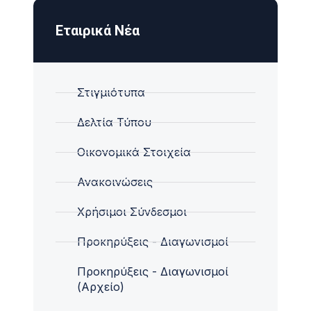
Εταιρικά Νέα
Στιγμιότυπα
Δελτία Τύπου
Οικονομικά Στοιχεία
Ανακοινώσεις
Χρήσιμοι Σύνδεσμοι
Προκηρύξεις - Διαγωνισμοί
Προκηρύξεις - Διαγωνισμοί
(Αρχείο)