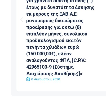
για χρονικό διάστημα ενός (1)
έτους με δυνατότητα άσκησης
εκ μέρους της ΕΑΒ Α.Ε
μονομερούς δικαιώματος
προαίρεσης για οκτώ (8)
επιπλέον μήνες, συνολικού
προϋπολογισμού εκατόν
πενήντα χιλιάδων ευρώ
(150.000,00€), πλέον
αναλογούντος ΦΠΑ, [C.P.V.:
42965100-9 (Σύστημα
Διαχείρισης Αποθήκης)]»
6 Αυγούστου, 2026