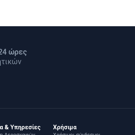
24 ώρες
ητικών
α & Υπηρεσίες
Χρήσιμα
η Αεροσκαφών
Χρήσιμοι σύνδεσμοι