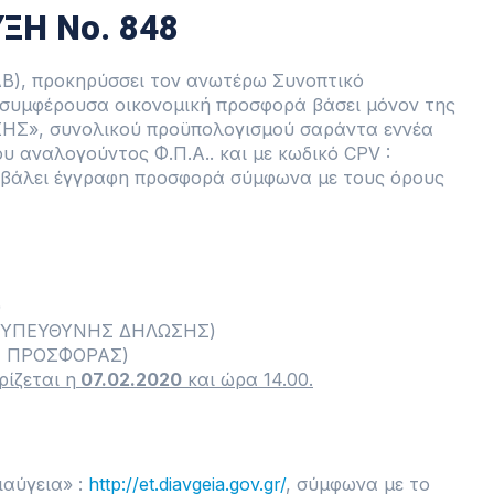
ΞΗ Νο. 848
), προκηρύσσει τον ανωτέρω Συνοπτικό
 συμφέρουσα οικονομική προσφορά βάσει μόνον της
ΗΣ», συνολικού προϋπολογισμού σαράντα εννέα
ου αναλογούντος Φ.Π.Α.. και με κωδικό CPV :
ποβάλει έγγραφη προσφορά σύμφωνα με τους όρους
)
ΥΠΕΥΘΥΝΗΣ ΔΗΛΩΣΗΣ)
Σ ΠΡΟΣΦΟΡΑΣ)
ίζεται η
07.02.2020
και ώρα 14.00.
ιαύγεια» :
http://et.diavgeia.gov.gr/
, σύμφωνα με το