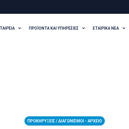
ΤΑΙΡΕΊΑ
ΠΡΟΪΌΝΤΑ ΚΑΙ ΥΠΗΡΕΣΊΕΣ
ΕΤΑΙΡΙΚΆ ΝΈΑ
ΠΡΟΚΗΡΎΞΕΙΣ / ΔΙΑΓΩΝΙΣΜΟΊ - ΑΡΧΕΊΟ