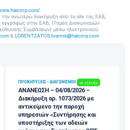
/www.haicorp.com/
 την ανωτέρω διακήρυξη από το site της ΕΑΒ,
 εγγράφως στην ΕΑΒ, (Τομέα Διαγωνισμών
Διεύθυνσης Συμβάσεων) μέσω ηλεκτρονικού
.com
&
LORENTZATOS.Ioannis@haicorp.com
ΠΡΟΚΗΡΎΞΕΙΣ - ΔΙΑΓΩΝΙΣΜΟΊ
σε εξέλιξη
ΑΝΑΝΕΩΣΗ – 04/08/2026 –
Διακήρυξη αρ. 1073/2026 με
αντικείμενο την παροχή
υπηρεσιών «Συντήρησης και
υποστήριξης των αδειών