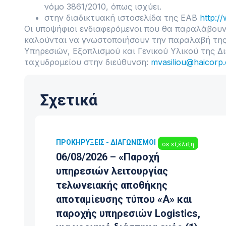
νόμο 3861/2010, όπως ισχύει.
στην διαδικτυακή ιστοσελίδα της ΕΑΒ
http:/
Οι υποψήφιοι ενδιαφερόμενοι που θα παραλάβουν
καλούνται να γνωστοποιήσουν την παραλαβή της
Υπηρεσιών, Εξοπλισμού και Γενικού Υλικού της 
ταχυδρομείου στην διεύθυνση:
mvasiliou@haicorp
Σχετικά
ΠΡΟΚΗΡΎΞΕΙΣ - ΔΙΑΓΩΝΙΣΜΟΊ
σε εξέλιξη
06/08/2026 – «Παροχή
υπηρεσιών λειτουργίας
τελωνειακής αποθήκης
αποταμίευσης τύπου «Α» και
ΑΒ
παροχής υπηρεσιών Logistics,