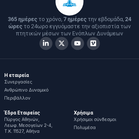
365 ημέρες
το χρόνο,
7 ημέρες
την εβδομάδα,
24
ώρες
το 24ωρο εγγυόμαστε την αξιοπιστία των
πτητικών μέσων των Ενόπλων Δυνάμεων
Η εταιρεία
Συνεργασίες
Ανθρώπινο Δυναμικό
Περιβάλλον
Έδρα Εταιρείας
Χρήσιμα
Πύργος Αθηνών,
Χρήσιμοι σύνδεσμοι
Λεωφ. Μεσογείων 2-4,
Πολυμέσα
T.K. 11527, Αθήνα