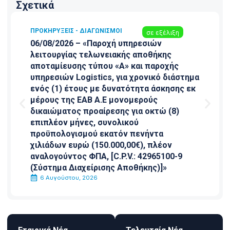
Σχετικά
ΠΡΟΚΗΡΎΞΕΙΣ - ΔΙΑΓΩΝΙΣΜΟΊ
σε εξέλιξη
06/08/2026 – «Παροχή υπηρεσιών
λειτουργίας τελωνειακής αποθήκης
αποταμίευσης τύπου «Α» και παροχής
υπηρεσιών Logistics, για χρονικό διάστημα
ενός (1) έτους με δυνατότητα άσκησης εκ
μέρους της ΕΑΒ Α.Ε μονομερούς
δικαιώματος προαίρεσης για οκτώ (8)
επιπλέον μήνες, συνολικού
προϋπολογισμού εκατόν πενήντα
χιλιάδων ευρώ (150.000,00€), πλέον
αναλογούντος ΦΠΑ, [C.P.V.: 42965100-9
(Σύστημα Διαχείρισης Αποθήκης)]»
6 Αυγούστου, 2026