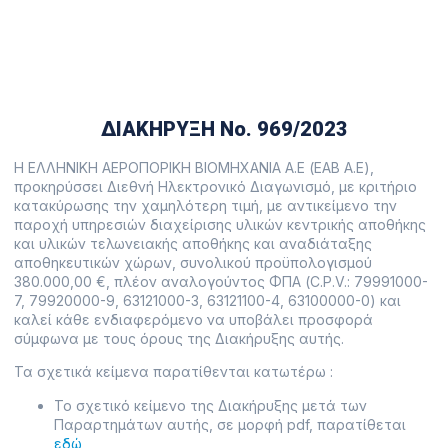
13 Φεβρουαρίου, 2023
ΔΙΑΚΗΡΥΞΗ Νο. 969/2023
Η ΕΛΛΗΝΙΚΗ ΑΕΡΟΠΟΡΙΚΗ ΒΙΟΜΗΧΑΝΙΑ Α.Ε (ΕΑΒ Α.Ε),
προκηρύσσει Διεθνή Ηλεκτρονικό Διαγωνισμό, με κριτήριο
κατακύρωσης την χαμηλότερη τιμή, με αντικείμενο την
παροχή υπηρεσιών διαχείρισης υλικών κεντρικής αποθήκης
και υλικών τελωνειακής αποθήκης και αναδιάταξης
αποθηκευτικών χώρων, συνολικού προϋπολογισμού
380.000,00 €, πλέον αναλογούντος ΦΠΑ (C.P.V.: 79991000-
7, 79920000-9, 63121000-3, 63121100-4, 63100000-0) και
καλεί κάθε ενδιαφερόμενο να υποβάλει προσφορά
σύμφωνα με τους όρους της Διακήρυξης αυτής.
Τα σχετικά κείμενα παρατίθενται κατωτέρω :
Το σχετικό κείμενο της Διακήρυξης μετά των
Παραρτημάτων αυτής, σε μορφή pdf, παρατίθεται
εδώ