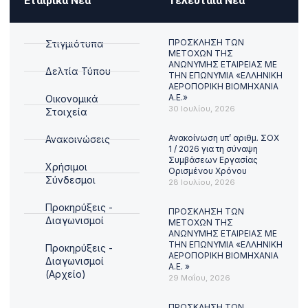
Εταιρικά Νέα
Τελευταία Νέα
ΠΡΟΣΚΛΗΣΗ ΤΩΝ
Στιγμιότυπα
ΜΕΤΟΧΩΝ ΤΗΣ
ΑΝΩΝΥΜΗΣ ΕΤΑΙΡΕΙΑΣ ΜΕ
Δελτία Τύπου
ΤΗΝ ΕΠΩΝΥΜΙΑ «ΕΛΛΗΝΙΚΗ
ΑΕΡΟΠΟΡΙΚΗ ΒΙΟΜΗΧΑΝΙΑ
Α.Ε.»
Οικονομικά
30 Ιουλίου, 2026
Στοιχεία
Ανακοίνωση υπ’ αριθμ. ΣΟΧ
Ανακοινώσεις
1 / 2026 για τη σύναψη
Συμβάσεων Εργασίας
Χρήσιμοι
Ορισμένου Χρόνου
Σύνδεσμοι
28 Ιουλίου, 2026
Προκηρύξεις -
ΠΡΟΣΚΛΗΣΗ ΤΩΝ
Διαγωνισμοί
ΜΕΤΟΧΩΝ ΤΗΣ
ΑΝΩΝΥΜΗΣ ΕΤΑΙΡΕΙΑΣ ΜΕ
ΤΗΝ ΕΠΩΝΥΜΙΑ «ΕΛΛΗΝΙΚΗ
Προκηρύξεις -
ΑΕΡΟΠΟΡΙΚΗ ΒΙΟΜΗΧΑΝΙΑ
Διαγωνισμοί
Α.Ε. »
(Αρχείο)
29 Μαΐου, 2026
ΠΡΟΣΚΛΗΣΗ ΤΩΝ