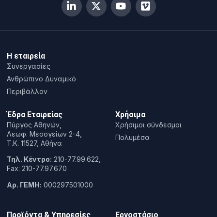
Η εταιρεία
Συνεργασίες
Ανθρώπινο Δυναμικό
Περιβάλλον
Έδρα Εταιρείας
Χρήσιμα
Πύργος Αθηνών,
Χρήσιμοι σύνδεσμοι
Λεωφ. Μεσογείων 2-4,
Πολυμέσα
T.K. 11527, Αθήνα
Τηλ. Κέντρο:
210-77.99.622,
Fax: 210-77.97.670
Αρ. ΓΕΜΗ:
000297501000
Προϊόντα & Υπηρεσίες
Εργοστάσιο