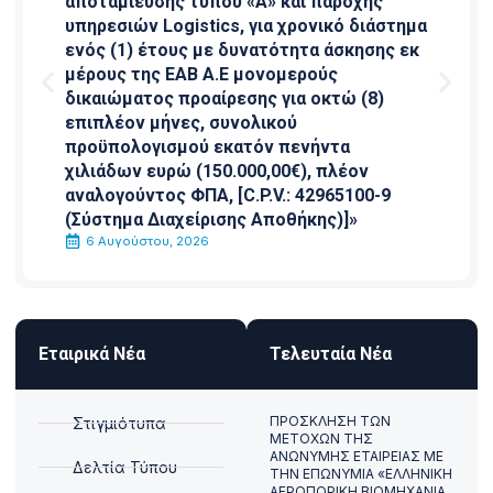
αποταμίευσης τύπου «Α» και παροχής
υπηρεσιών Logistics, για χρονικό διάστημα
ενός (1) έτους με δυνατότητα άσκησης εκ
μέρους της ΕΑΒ Α.Ε μονομερούς
δικαιώματος προαίρεσης για οκτώ (8)
επιπλέον μήνες, συνολικού
προϋπολογισμού εκατόν πενήντα
χιλιάδων ευρώ (150.000,00€), πλέον
αναλογούντος ΦΠΑ, [C.P.V.: 42965100-9
(Σύστημα Διαχείρισης Αποθήκης)]»
6 Αυγούστου, 2026
Εταιρικά Νέα
Τελευταία Νέα
ΠΡΟΣΚΛΗΣΗ ΤΩΝ
Στιγμιότυπα
ΜΕΤΟΧΩΝ ΤΗΣ
ΑΝΩΝΥΜΗΣ ΕΤΑΙΡΕΙΑΣ ΜΕ
Δελτία Τύπου
ΤΗΝ ΕΠΩΝΥΜΙΑ «ΕΛΛΗΝΙΚΗ
ΑΕΡΟΠΟΡΙΚΗ ΒΙΟΜΗΧΑΝΙΑ