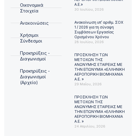
Α.Ε.»
Οικονομικά
30 Ιουλίου, 2026
Στοιχεία
Ανακοίνωση υπ’ αριθμ. ΣΟΧ
Ανακοινώσεις
1 / 2026 για τη σύναψη
Συμβάσεων Εργασίας
Χρήσιμοι
Ορισμένου Χρόνου
Σύνδεσμοι
28 Ιουλίου, 2026
Προκηρύξεις -
ΠΡΟΣΚΛΗΣΗ ΤΩΝ
Διαγωνισμοί
ΜΕΤΟΧΩΝ ΤΗΣ
ΑΝΩΝΥΜΗΣ ΕΤΑΙΡΕΙΑΣ ΜΕ
ΤΗΝ ΕΠΩΝΥΜΙΑ «ΕΛΛΗΝΙΚΗ
Προκηρύξεις -
ΑΕΡΟΠΟΡΙΚΗ ΒΙΟΜΗΧΑΝΙΑ
Διαγωνισμοί
Α.Ε. »
(Αρχείο)
29 Μαΐου, 2026
ΠΡΟΣΚΛΗΣΗ ΤΩΝ
ΜΕΤΟΧΩΝ ΤΗΣ
ΑΝΩΝΥΜΗΣ ΕΤΑΙΡΕΙΑΣ ΜΕ
ΤΗΝ ΕΠΩΝΥΜΙΑ «ΕΛΛΗΝΙΚΗ
ΑΕΡΟΠΟΡΙΚΗ ΒΙΟΜΗΧΑΝΙΑ
Α.Ε. »
24 Απριλίου, 2026