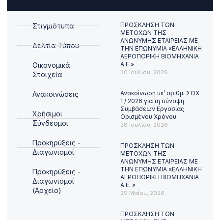
ΠΡΟΣΚΛΗΣΗ ΤΩΝ
Στιγμιότυπα
ΜΕΤΟΧΩΝ ΤΗΣ
ΑΝΩΝΥΜΗΣ ΕΤΑΙΡΕΙΑΣ ΜΕ
Δελτία Τύπου
ΤΗΝ ΕΠΩΝΥΜΙΑ «ΕΛΛΗΝΙΚΗ
ΑΕΡΟΠΟΡΙΚΗ ΒΙΟΜΗΧΑΝΙΑ
Α.Ε.»
Οικονομικά
30 Ιουλίου, 2026
Στοιχεία
Ανακοίνωση υπ’ αριθμ. ΣΟΧ
Ανακοινώσεις
1 / 2026 για τη σύναψη
Συμβάσεων Εργασίας
Χρήσιμοι
Ορισμένου Χρόνου
Σύνδεσμοι
28 Ιουλίου, 2026
Προκηρύξεις -
ΠΡΟΣΚΛΗΣΗ ΤΩΝ
Διαγωνισμοί
ΜΕΤΟΧΩΝ ΤΗΣ
ΑΝΩΝΥΜΗΣ ΕΤΑΙΡΕΙΑΣ ΜΕ
ΤΗΝ ΕΠΩΝΥΜΙΑ «ΕΛΛΗΝΙΚΗ
Προκηρύξεις -
ΑΕΡΟΠΟΡΙΚΗ ΒΙΟΜΗΧΑΝΙΑ
Διαγωνισμοί
Α.Ε. »
(Αρχείο)
29 Μαΐου, 2026
ΠΡΟΣΚΛΗΣΗ ΤΩΝ