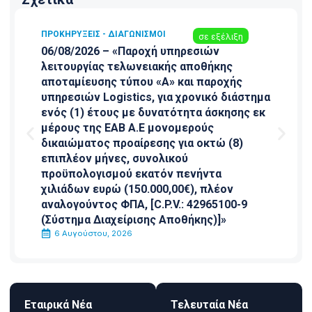
ΠΡΟΚΗΡΎΞΕΙΣ - ΔΙΑΓΩΝΙΣΜΟΊ
σε εξέλιξη
06/08/2026 – «Παροχή υπηρεσιών
λειτουργίας τελωνειακής αποθήκης
αποταμίευσης τύπου «Α» και παροχής
υπηρεσιών Logistics, για χρονικό διάστημα
ενός (1) έτους με δυνατότητα άσκησης εκ
μέρους της ΕΑΒ Α.Ε μονομερούς
δικαιώματος προαίρεσης για οκτώ (8)
επιπλέον μήνες, συνολικού
προϋπολογισμού εκατόν πενήντα
χιλιάδων ευρώ (150.000,00€), πλέον
αναλογούντος ΦΠΑ, [C.P.V.: 42965100-9
(Σύστημα Διαχείρισης Αποθήκης)]»
6 Αυγούστου, 2026
Εταιρικά Νέα
Τελευταία Νέα