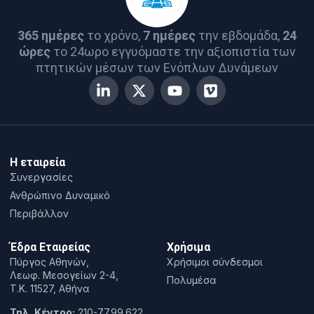
365 ημέρες
το χρόνο,
7 ημέρες
την εβδομάδα,
24
ώρες
το 24ωρο εγγυόμαστε την αξιοπιστία των
πτητικών μέσων των Ενόπλων Δυνάμεων
Η εταιρεία
Συνεργασίες
Ανθρώπινο Δυναμικό
Περιβάλλον
Έδρα Εταιρείας
Χρήσιμα
Πύργος Αθηνών,
Χρήσιμοι σύνδεσμοι
Λεωφ. Μεσογείων 2-4,
Πολυμέσα
T.K. 11527, Αθήνα
Τηλ. Κέντρο:
210-77.99.622,