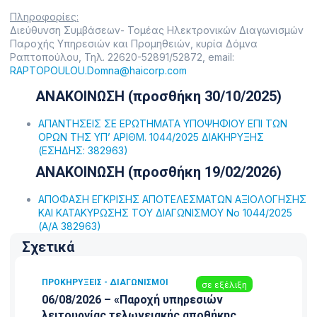
Πληροφορίες:
Διεύθυνση Συμβάσεων- Τομέας Ηλεκτρονικών Διαγωνισμών
Παροχής Υπηρεσιών και Προμηθειών, κυρία Δόμνα
Ραπτοπούλου, Τηλ. 22620-52891/52872, email:
RAPTOPOULOU.Domna@haicorp.com
ΑΝΑΚΟΙΝΩΣΗ (προσθήκη 30/10/2025)
ΑΠΑΝΤΗΣΕΙΣ ΣΕ ΕΡΩΤΗΜΑΤΑ ΥΠΟΨΗΦΙΟΥ ΕΠΙ ΤΩΝ
ΟΡΩΝ ΤΗΣ ΥΠ’ ΑΡΙΘΜ. 1044/2025 ΔΙΑΚΗΡΥΞΗΣ
(ΕΣΗΔΗΣ: 382963)
ΑΝΑΚΟΙΝΩΣΗ (προσθήκη 19/02/2026)
ΑΠΟΦΑΣΗ ΕΓΚΡΙΣΗΣ ΑΠΟΤΕΛΕΣΜΑΤΩΝ ΑΞΙΟΛΟΓΗΣΗΣ
ΚΑΙ ΚΑΤΑΚΥΡΩΣΗΣ ΤΟΥ ΔΙΑΓΩΝΙΣΜΟΥ Νο 1044/2025
(Α/Α 382963)
Σχετικά
ΠΡΟΚΗΡΎΞΕΙΣ - ΔΙΑΓΩΝΙΣΜΟΊ
σε εξέλιξη
06/08/2026 – «Παροχή υπηρεσιών
λειτουργίας τελωνειακής αποθήκης