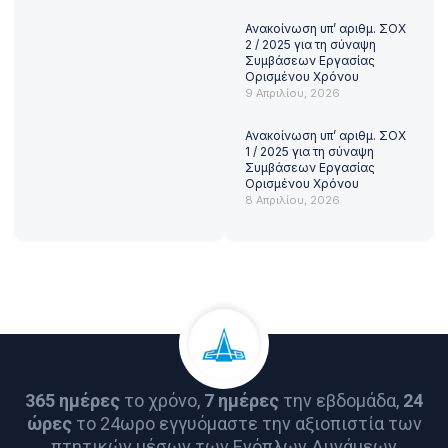
Ανακοίνωση υπ’ αριθμ. ΣΟΧ
2 / 2025 για τη σύναψη
Συμβάσεων Εργασίας
Ορισμένου Χρόνου
9 Απριλίου, 2026
Ανακοίνωση υπ’ αριθμ. ΣΟΧ
1 / 2025 για τη σύναψη
Συμβάσεων Εργασίας
Ορισμένου Χρόνου
8 Απριλίου, 2026
365 ημέρες
το χρόνο,
7 ημέρες
την εβδομάδα,
24
ώρες
το 24ωρο εγγυόμαστε την αξιοπιστία των
πτητικών μέσων των Ενόπλων Δυνάμεων