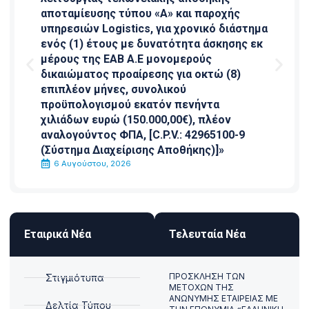
αποταμίευσης τύπου «Α» και παροχής
υπηρεσιών Logistics, για χρονικό διάστημα
ενός (1) έτους με δυνατότητα άσκησης εκ
μέρους της ΕΑΒ Α.Ε μονομερούς
δικαιώματος προαίρεσης για οκτώ (8)
επιπλέον μήνες, συνολικού
προϋπολογισμού εκατόν πενήντα
χιλιάδων ευρώ (150.000,00€), πλέον
αναλογούντος ΦΠΑ, [C.P.V.: 42965100-9
(Σύστημα Διαχείρισης Αποθήκης)]»
6 Αυγούστου, 2026
Εταιρικά Νέα
Τελευταία Νέα
ΠΡΟΣΚΛΗΣΗ ΤΩΝ
Στιγμιότυπα
ΜΕΤΟΧΩΝ ΤΗΣ
ΑΝΩΝΥΜΗΣ ΕΤΑΙΡΕΙΑΣ ΜΕ
Δελτία Τύπου