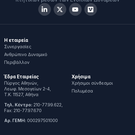
Η εταιρεία
Συνεργασίες
Ανθρώπινο Δυναμικό
Περιβάλλον
Έδρα Εταιρείας
Χρήσιμα
Πύργος Αθηνών,
Χρήσιμοι σύνδεσμοι
Λεωφ. Μεσογείων 2-4,
Πολυμέσα
T.K. 11527, Αθήνα
Τηλ. Κέντρο:
210-77.99.622,
Fax: 210-77.97.670
Αρ. ΓΕΜΗ:
000297501000