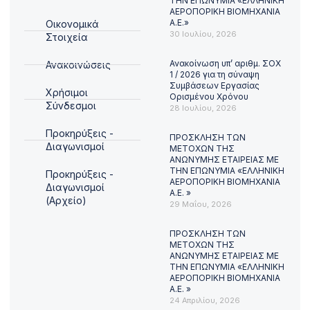
ΤΗΝ ΕΠΩΝΥΜΙΑ «ΕΛΛΗΝΙΚΗ
ΑΕΡΟΠΟΡΙΚΗ ΒΙΟΜΗΧΑΝΙΑ
Α.Ε.»
Οικονομικά
30 Ιουλίου, 2026
Στοιχεία
Ανακοίνωση υπ’ αριθμ. ΣΟΧ
Ανακοινώσεις
1 / 2026 για τη σύναψη
Συμβάσεων Εργασίας
Χρήσιμοι
Ορισμένου Χρόνου
Σύνδεσμοι
28 Ιουλίου, 2026
Προκηρύξεις -
ΠΡΟΣΚΛΗΣΗ ΤΩΝ
Διαγωνισμοί
ΜΕΤΟΧΩΝ ΤΗΣ
ΑΝΩΝΥΜΗΣ ΕΤΑΙΡΕΙΑΣ ΜΕ
ΤΗΝ ΕΠΩΝΥΜΙΑ «ΕΛΛΗΝΙΚΗ
Προκηρύξεις -
ΑΕΡΟΠΟΡΙΚΗ ΒΙΟΜΗΧΑΝΙΑ
Διαγωνισμοί
Α.Ε. »
(Αρχείο)
29 Μαΐου, 2026
ΠΡΟΣΚΛΗΣΗ ΤΩΝ
ΜΕΤΟΧΩΝ ΤΗΣ
ΑΝΩΝΥΜΗΣ ΕΤΑΙΡΕΙΑΣ ΜΕ
ΤΗΝ ΕΠΩΝΥΜΙΑ «ΕΛΛΗΝΙΚΗ
ΑΕΡΟΠΟΡΙΚΗ ΒΙΟΜΗΧΑΝΙΑ
Α.Ε. »
24 Απριλίου, 2026