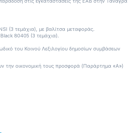
 παράδοση στις εγκαταστάσεις της ΕΑΒ στην Τανάγρα
SI (3 τεμάχια), με βαλίτσα μεταφοράς.
lack 80405 (3 τεμάχια).
ωδικό του Κοινού Λεξιλογίου δημοσίων συμβάσεων
υν την οικονομική τους προσφορά (Παράρτημα «Α»)