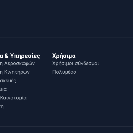
α & Υπηρεσίες
Χρήσιμα
η Αεροσκαφών
Χρήσιμοι σύνδεσμοι
η Κινητήρων
Πολυμέσα
σκευές
ικά
 Καινοτομία
ση