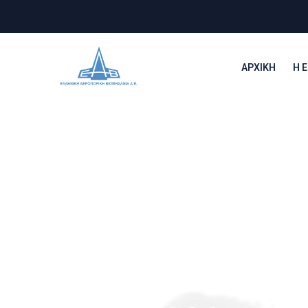
ΑΡΧΙΚΉ
Η Ε