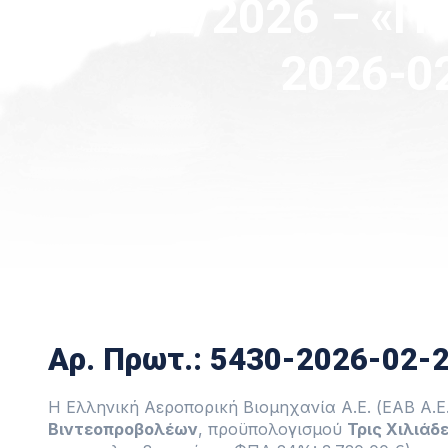
24/2/2026 – «
2026-02
Αρ. Πρωτ.: 5430-2026-02-2
Η Ελληνική Αεροπορική Βιομηχανία Α.Ε. (ΕΑΒ Α.Ε
Βιντεοπροβολέων
, προϋπολογισμού
Τρις Χιλιάδ