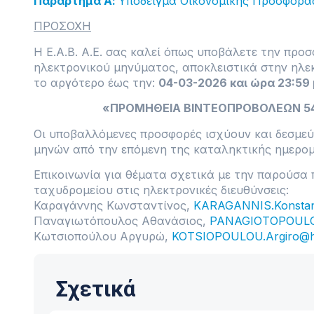
Παράρτημα Α:
Υπόδειγμα Οικονομικής Προσφορά
ΠΡΟΣΟΧΗ
Η Ε.Α.Β. Α.Ε. σας καλεί όπως υποβάλετε την προ
ηλεκτρονικού μηνύματος, αποκλειστικά στην ηλε
το αργότερο έως την:
04-03-2026 και ώρα 23:59 
«ΠΡΟΜΗΘΕΙΑ ΒΙΝΤΕΟΠΡΟΒΟΛΕΩΝ 5430
Οι υποβαλλόμενες προσφορές ισχύουν και δεσμεύο
μηνών από την επόμενη της καταληκτικής ημερο
Επικοινωνία για θέματα σχετικά με την παρούσ
ταχυδρομείου στις ηλεκτρονικές διευθύνσεις:
Καραγάννης Κωνσταντίνος,
KARAGANNIS.Konstan
Παναγιωτόπουλος Αθανάσιος,
PANAGIOTOPOULOS
Κωτσιοπούλου Αργυρώ,
KOTSIOPOULOU.Argiro@h
Σχετικά