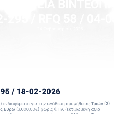
ΠΡΟΜΗΘΕΙΑ ΒΙΝΤΕΟΠ
-295 / RFQ 58 / 04-
24 Φεβρουαρίου, 2026
95 / 18-02-2026
.) ενδιαφέρεται για την ανάθεση προμήθειας
Τριών (3)
ες Ευρώ
(3.000,00€) χωρίς ΦΠΑ (εκτιμώμενη αξία