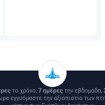
έρες
το χρόνο,
7 ημέρες
την εβδομάδα,
ωρο εγγυόμαστε την αξιοπιστία των πτ