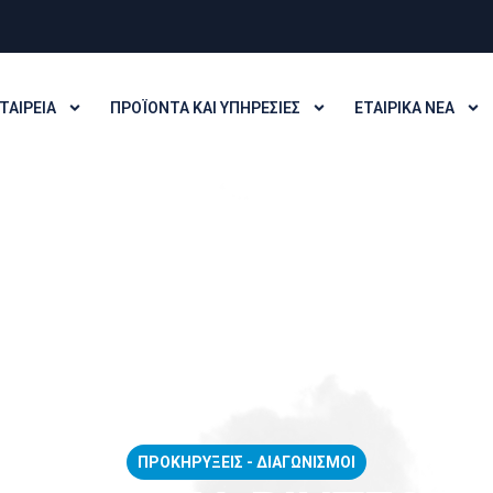
ΤΑΙΡΕΊΑ
ΠΡΟΪΌΝΤΑ ΚΑΙ ΥΠΗΡΕΣΊΕΣ
ΕΤΑΙΡΙΚΆ ΝΈΑ
ΠΡΟΚΗΡΎΞΕΙΣ - ΔΙΑΓΩΝΙΣΜΟΊ