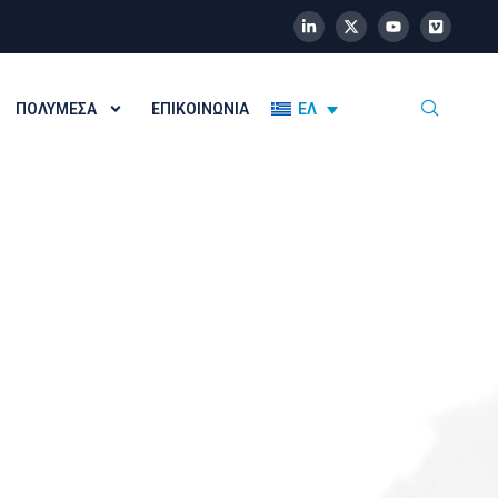
ΠΟΛΥΜΈΣΑ
ΕΠΙΚΟΙΝΩΝΊΑ
ΕΛ