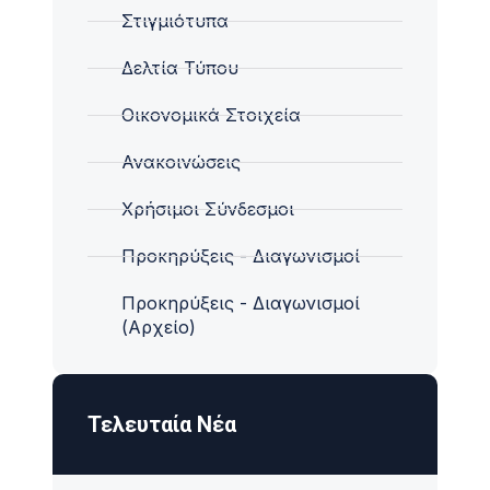
Στιγμιότυπα
Δελτία Τύπου
Οικονομικά Στοιχεία
Ανακοινώσεις
Χρήσιμοι Σύνδεσμοι
Προκηρύξεις - Διαγωνισμοί
Προκηρύξεις - Διαγωνισμοί
(Αρχείο)
Τελευταία Νέα