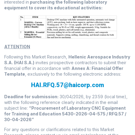
interested in
purchasing the following laboratory
equipment to cover its educational activities:
ΑΤΤΕΝΤΙΟΝ
Following this Market Research,
Hellenic Aerospace Industry
S.A. (HAI S.A.)
invites prospective contractors to submit their
financial offer in accordance with
Annex A: Financial Offer
Template
, exclusively to the following electronic address:
HAI.RFQ.57@haicorp.com
Deadline for submission:
30/04/2026, by 23:59 (local time),
with the following reference clearly indicated in the email
subject line:
“Procurement of Laboratory CNC Equipment
for Training and Education 5430-2026-04-575 / RFQ.57 /
30-04-2026”
For any questions or clarifications related to this Market