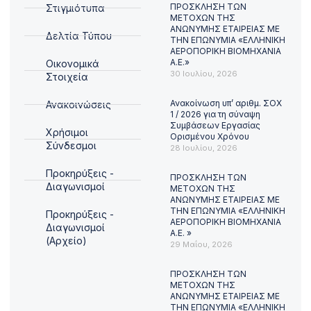
ΠΡΟΣΚΛΗΣΗ ΤΩΝ
Στιγμιότυπα
ΜΕΤΟΧΩΝ ΤΗΣ
ΑΝΩΝΥΜΗΣ ΕΤΑΙΡΕΙΑΣ ΜΕ
Δελτία Τύπου
ΤΗΝ ΕΠΩΝΥΜΙΑ «ΕΛΛΗΝΙΚΗ
ΑΕΡΟΠΟΡΙΚΗ ΒΙΟΜΗΧΑΝΙΑ
Α.Ε.»
Οικονομικά
30 Ιουλίου, 2026
Στοιχεία
Ανακοίνωση υπ’ αριθμ. ΣΟΧ
Ανακοινώσεις
1 / 2026 για τη σύναψη
Συμβάσεων Εργασίας
Χρήσιμοι
Ορισμένου Χρόνου
Σύνδεσμοι
28 Ιουλίου, 2026
Προκηρύξεις -
ΠΡΟΣΚΛΗΣΗ ΤΩΝ
Διαγωνισμοί
ΜΕΤΟΧΩΝ ΤΗΣ
ΑΝΩΝΥΜΗΣ ΕΤΑΙΡΕΙΑΣ ΜΕ
ΤΗΝ ΕΠΩΝΥΜΙΑ «ΕΛΛΗΝΙΚΗ
Προκηρύξεις -
ΑΕΡΟΠΟΡΙΚΗ ΒΙΟΜΗΧΑΝΙΑ
Διαγωνισμοί
Α.Ε. »
(Αρχείο)
29 Μαΐου, 2026
ΠΡΟΣΚΛΗΣΗ ΤΩΝ
ΜΕΤΟΧΩΝ ΤΗΣ
ΑΝΩΝΥΜΗΣ ΕΤΑΙΡΕΙΑΣ ΜΕ
ΤΗΝ ΕΠΩΝΥΜΙΑ «ΕΛΛΗΝΙΚΗ