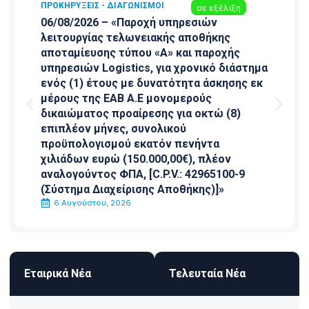
ΠΡΟΚΗΡΎΞΕΙΣ - ΔΙΑΓΩΝΙΣΜΟΊ
σε εξέλιξη
06/08/2026 – «Παροχή υπηρεσιών
λειτουργίας τελωνειακής αποθήκης
αποταμίευσης τύπου «Α» και παροχής
υπηρεσιών Logistics, για χρονικό διάστημα
ενός (1) έτους με δυνατότητα άσκησης εκ
μέρους της ΕΑΒ Α.Ε μονομερούς
δικαιώματος προαίρεσης για οκτώ (8)
επιπλέον μήνες, συνολικού
προϋπολογισμού εκατόν πενήντα
χιλιάδων ευρώ (150.000,00€), πλέον
αναλογούντος ΦΠΑ, [C.P.V.: 42965100-9
(Σύστημα Διαχείρισης Αποθήκης)]»
6 Αυγούστου, 2026
Εταιρικά Νέα
Τελευταία Νέα