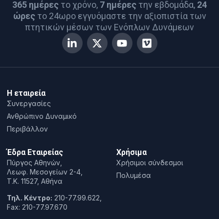
365 ημέρες
το χρόνο,
7 ημέρες
την εβδομάδα,
24
ώρες
το 24ωρο εγγυόμαστε την αξιοπιστία των
πτητικών μέσων των Ενόπλων Δυνάμεων
Η εταιρεία
Συνεργασίες
Ανθρώπινο Δυναμικό
Περιβάλλον
Έδρα Εταιρείας
Χρήσιμα
Πύργος Αθηνών,
Χρήσιμοι σύνδεσμοι
Λεωφ. Μεσογείων 2-4,
Πολυμέσα
T.K. 11527, Αθήνα
Τηλ. Κέντρο:
210-77.99.622,
Fax: 210-77.97.670