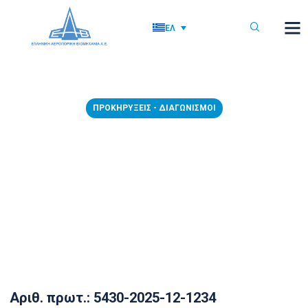
ΕΛ
ΠΡΟΚΗΡΎΞΕΙΣ - ΔΙΑΓΩΝΙΣΜΟΊ
9/12/2025 – ΠΡΟΣΚΛΗΣΗ
ΥΠΟΒΟΛΗΣ ΠΡΟΣΦΟΡΑΣ
«ΠΡΟΜΗΘΕΙΑ ΚΑΤΑΓΡΑΦΙΚΩΝ
ΥΓΡΑΣΙΑΣ – ΘΕΡΜΟΚΡΑΣΙΑΣ»
9 Δεκεμβρίου, 2025
Αριθ. πρωτ.: 5430-2025-12-1234