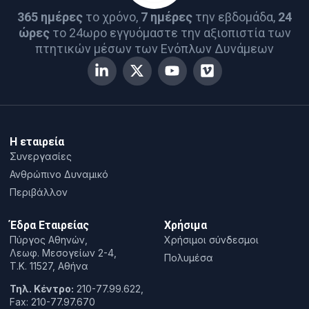
365 ημέρες
το χρόνο,
7 ημέρες
την εβδομάδα,
24
ώρες
το 24ωρο εγγυόμαστε την αξιοπιστία των
πτητικών μέσων των Ενόπλων Δυνάμεων
Η εταιρεία
Συνεργασίες
Ανθρώπινο Δυναμικό
Περιβάλλον
Έδρα Εταιρείας
Χρήσιμα
Πύργος Αθηνών,
Χρήσιμοι σύνδεσμοι
Λεωφ. Μεσογείων 2-4,
Πολυμέσα
T.K. 11527, Αθήνα
Τηλ. Κέντρο:
210-77.99.622,
Fax: 210-77.97.670