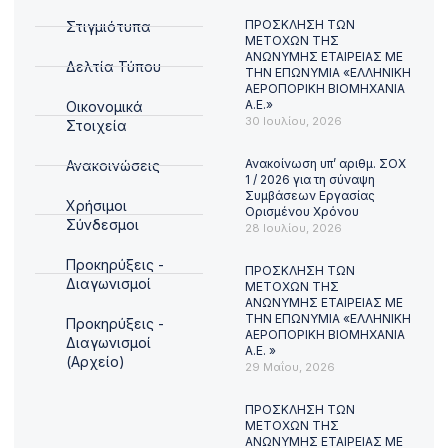
ΠΡΟΣΚΛΗΣΗ ΤΩΝ
Στιγμιότυπα
ΜΕΤΟΧΩΝ ΤΗΣ
ΑΝΩΝΥΜΗΣ ΕΤΑΙΡΕΙΑΣ ΜΕ
Δελτία Τύπου
ΤΗΝ ΕΠΩΝΥΜΙΑ «ΕΛΛΗΝΙΚΗ
ΑΕΡΟΠΟΡΙΚΗ ΒΙΟΜΗΧΑΝΙΑ
Α.Ε.»
Οικονομικά
30 Ιουλίου, 2026
Στοιχεία
Ανακοίνωση υπ’ αριθμ. ΣΟΧ
Ανακοινώσεις
1 / 2026 για τη σύναψη
Συμβάσεων Εργασίας
Χρήσιμοι
Ορισμένου Χρόνου
Σύνδεσμοι
28 Ιουλίου, 2026
Προκηρύξεις -
ΠΡΟΣΚΛΗΣΗ ΤΩΝ
Διαγωνισμοί
ΜΕΤΟΧΩΝ ΤΗΣ
ΑΝΩΝΥΜΗΣ ΕΤΑΙΡΕΙΑΣ ΜΕ
ΤΗΝ ΕΠΩΝΥΜΙΑ «ΕΛΛΗΝΙΚΗ
Προκηρύξεις -
ΑΕΡΟΠΟΡΙΚΗ ΒΙΟΜΗΧΑΝΙΑ
Διαγωνισμοί
Α.Ε. »
(Αρχείο)
29 Μαΐου, 2026
ΠΡΟΣΚΛΗΣΗ ΤΩΝ
ΜΕΤΟΧΩΝ ΤΗΣ
ΑΝΩΝΥΜΗΣ ΕΤΑΙΡΕΙΑΣ ΜΕ