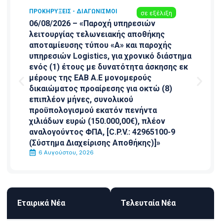
ΠΡΟΚΗΡΎΞΕΙΣ - ΔΙΑΓΩΝΙΣΜΟΊ
σε εξέλιξη
06/08/2026 – «Παροχή υπηρεσιών
λειτουργίας τελωνειακής αποθήκης
αποταμίευσης τύπου «Α» και παροχής
υπηρεσιών Logistics, για χρονικό διάστημα
ενός (1) έτους με δυνατότητα άσκησης εκ
μέρους της ΕΑΒ Α.Ε μονομερούς
δικαιώματος προαίρεσης για οκτώ (8)
επιπλέον μήνες, συνολικού
προϋπολογισμού εκατόν πενήντα
χιλιάδων ευρώ (150.000,00€), πλέον
αναλογούντος ΦΠΑ, [C.P.V.: 42965100-9
(Σύστημα Διαχείρισης Αποθήκης)]»
6 Αυγούστου, 2026
Εταιρικά Νέα
Τελευταία Νέα