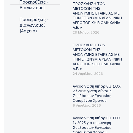
Προκηρύξεις -
ΠΡΟΣΚΛΗΣΗ ΤΩΝ
Διαγωνισμοί
ΜΕΤΟΧΩΝ ΤΗΣ
ΑΝΩΝΥΜΗΣ ΕΤΑΙΡΕΙΑΣ ΜΕ
ΤΗΝ ΕΠΩΝΥΜΙΑ «ΕΛΛΗΝΙΚΗ
Προκηρύξεις -
ΑΕΡΟΠΟΡΙΚΗ ΒΙΟΜΗΧΑΝΙΑ
Διαγωνισμοί
Α.Ε. »
(Αρχείο)
29 Μαΐου, 2026
ΠΡΟΣΚΛΗΣΗ ΤΩΝ
ΜΕΤΟΧΩΝ ΤΗΣ
ΑΝΩΝΥΜΗΣ ΕΤΑΙΡΕΙΑΣ ΜΕ
ΤΗΝ ΕΠΩΝΥΜΙΑ «ΕΛΛΗΝΙΚΗ
ΑΕΡΟΠΟΡΙΚΗ ΒΙΟΜΗΧΑΝΙΑ
Α.Ε. »
24 Απριλίου, 2026
Ανακοίνωση υπ’ αριθμ. ΣΟΧ
2 / 2025 για τη σύναψη
Συμβάσεων Εργασίας
Ορισμένου Χρόνου
9 Απριλίου, 2026
Ανακοίνωση υπ’ αριθμ. ΣΟΧ
1 / 2025 για τη σύναψη
Συμβάσεων Εργασίας
Ορισμένου Χρόνου