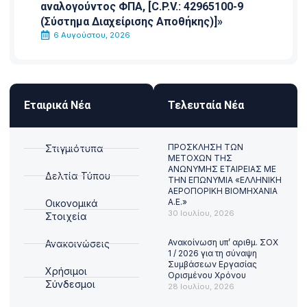
αναλογούντος ΦΠΑ, [C.P.V.: 42965100-9
(Σύστημα Διαχείρισης Αποθήκης)]»
6 Αυγούστου, 2026
Εταιρικά Νέα
Τελευταία Νέα
ΠΡΟΣΚΛΗΣΗ ΤΩΝ
Στιγμιότυπα
ΜΕΤΟΧΩΝ ΤΗΣ
ΑΝΩΝΥΜΗΣ ΕΤΑΙΡΕΙΑΣ ΜΕ
Δελτία Τύπου
ΤΗΝ ΕΠΩΝΥΜΙΑ «ΕΛΛΗΝΙΚΗ
ΑΕΡΟΠΟΡΙΚΗ ΒΙΟΜΗΧΑΝΙΑ
Α.Ε.»
Οικονομικά
30 Ιουλίου, 2026
Στοιχεία
Ανακοίνωση υπ’ αριθμ. ΣΟΧ
Ανακοινώσεις
1 / 2026 για τη σύναψη
Συμβάσεων Εργασίας
Χρήσιμοι
Ορισμένου Χρόνου
Σύνδεσμοι
28 Ιουλίου, 2026