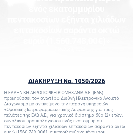
ενός εκατομμυρίου
πεντακοσίων εξήντα χιλιάδων
επτακοσίων σαράντα οκτώ
ευρώ (1.560.748,00€)»
7 Ιουλίου, 2026
ΔΙΑΚΗΡΥΞΗ Νο. 1050/2026
Η ΕΛΛΗΝΙΚΗ ΑΕΡΟΠΟΡΙΚΗ ΒΙΟΜΗΧΑΝΙΑ Α.Ε. (ΕΑΒ)
προκηρύσσει τον ανωτέρω Διεθνή Ηλεκτρονικό Ανοικτό
Διαγωνισμό με αντικείμενο την παροχή υπηρεσιών
«Ομαδικής Ιατροφαρμακευτικής Ασφάλισης για τους
πελάτες της ΕΑΒ Α.Ε., για χρονικό διάστημα δύο (2) ετών,
συνολικού προϋπολογισμού ενός εκατομμυρίου
πεντακοσίων εξήντα χιλιάδων επτακοσίων σαράντα οκτώ
ευρώ (1.560.748,00€), συμπεριλαμβανομένου του